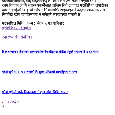
बालबालिकालाई टाइफाइडविरुद्धको खोप लगाउने लक्ष्य लिएको छ ।
खोप दिनका लागि स्वास्थ्यकर्मीलाई तालिम दिने लगायत प्राविधिक तयारीका
काम भइरहेको छ । यो खोप अभियानपछि टाइफाइडविरुद्धको खोपलाई पनि
नियमित खोप कार्यक्रममा नै समेट्ने सरकारको तयारी छ ।
प्रकाशित मिति : २०७८ चैत्र ५ गते शनिवार
प्रतिक्रिया दिनुहोस्
स्वास्थ्य सँग संबन्धित
विश्व वातावरण दिवसको अवसरमा त्रिदेव इङ्लिस बोर्डिङ स्कुले सरसफाई ,र वृक्षारोपण
पटेर्वा सुगौलीमा २३० जनाको निःशुल्क आँखाको शल्यक्रिया सम्पन्न
पटेर्वा सुगौली गाउँपालिका वडा नं. २ मा आँखा शिविर सम्पन्न
ताजा अप्डेट
१