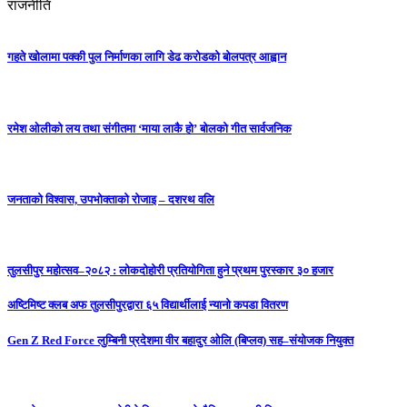
राजनीति
गहते खोलामा पक्की पुल निर्माणका लागि डेढ करोडको बोलपत्र आह्वान
रमेश ओलीको लय तथा संगीतमा ‘माया लाकै हो’ बोलको गीत सार्वजनिक
जनताको विश्वास, उपभोक्ताको रोजाइ – दशरथ वलि
तुलसीपुर महोत्सव–२०८२ : लोकदोहोरी प्रतियोगिता हुने प्रथम पुरस्कार ३० हजार
अष्टिमिष्ट क्लब अफ तुलसीपुरद्वारा ६५ विद्यार्थीलाई न्यानो कपडा वितरण
Gen Z Red Force लुम्बिनी प्रदेशमा वीर बहादुर ओलि (बिप्लव) सह–संयोजक नियुक्त