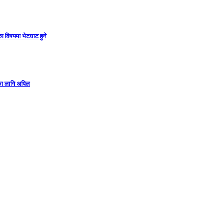
ा विषयमा भेटघाट हुने
गका लागि अपिल