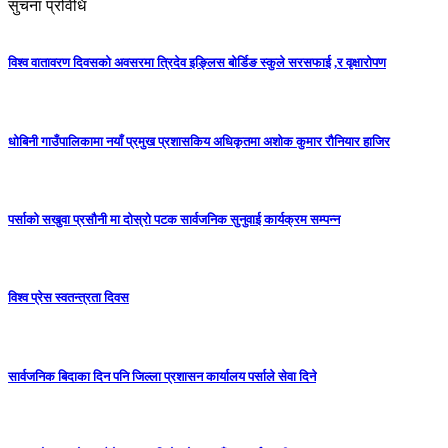
सुचना प्रविधि
विश्व वातावरण दिवसको अवसरमा त्रिदेव इङ्लिस बोर्डिङ स्कुले सरसफाई ,र वृक्षारोपण
धोबिनी गाउँपालिकामा नयाँ प्रमुख प्रशासकिय अधिकृतमा अशोक कुमार रौनियार हाजिर
पर्साको सखुवा प्रसौनी मा दोस्रो पटक सार्वजनिक सुनुवाई कार्यक्रम सम्पन्न
विश्व प्रेस स्वतन्त्रता दिवस
सार्वजनिक बिदाका दिन पनि जिल्ला प्रशासन कार्यालय पर्साले सेवा दिने