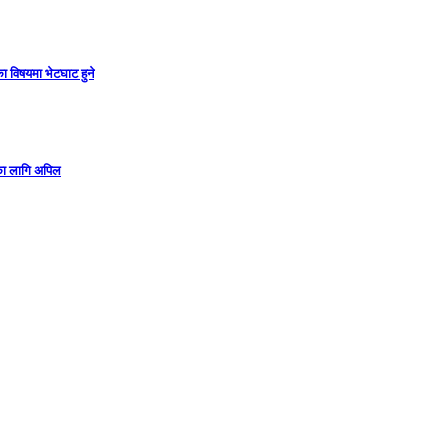
ा विषयमा भेटघाट हुने
गका लागि अपिल