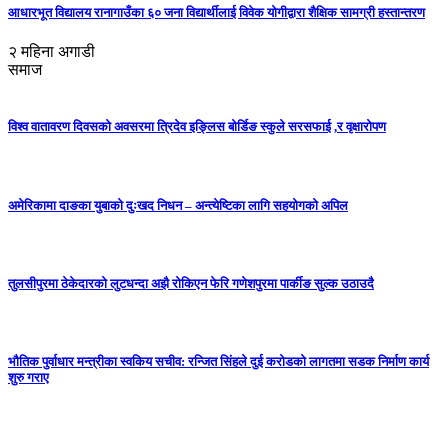
आधारभूत विद्यालय रानागाउँका ६० जना विद्यार्थीलाई विवेक योगीद्वारा शैक्षिक सामग्री हस्तान्तरण
२ महिना अगाडी
समाज
विश्व वातावरण दिवसको अवसरमा त्रिदेव इङ्लिस बोर्डिङ स्कुले सरसफाई ,र वृक्षारोपण
अमेरिकामा दाङका युबाको दुःखद निधन – अन्त्येष्टिका लागि सहयोगको अपिल
तुलसीपुरमा ठेकेदारको लुटधन्दा अझै रोकिएन फेरि गणेशपुरमा पार्कीङ सुल्क उठाउदै
भौतिक पुर्वाधार मन्त्रीका स्वकिय सचीव: रन्जित सिंहले दुई करोडको लागतमा सडक निर्माण कार्य
शुरु गराए