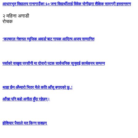
आधारभूत विद्यालय रानागाउँका ६० जना विद्यार्थीलाई विवेक योगीद्वारा शैक्षिक सामग्री हस्तान्तरण
२ महिना अगाडी
रोचक
‘कल्चरल नेशनल म्युजिक अवार्ड’बाट गायक आदित्य अजय सम्मानित
पर्साको सखुवा प्रसौनी मा दोस्रो पटक सार्वजनिक सुनुवाई कार्यक्रम सम्पन्न
थाहा छैन अँध्यारो भित्र मैले कति आँसु बगाएको छु..!
आँखा पनि बडो अनौठा हुँदा रहेछन्।
होशियार पैसाले मत किन्न सक्छन्