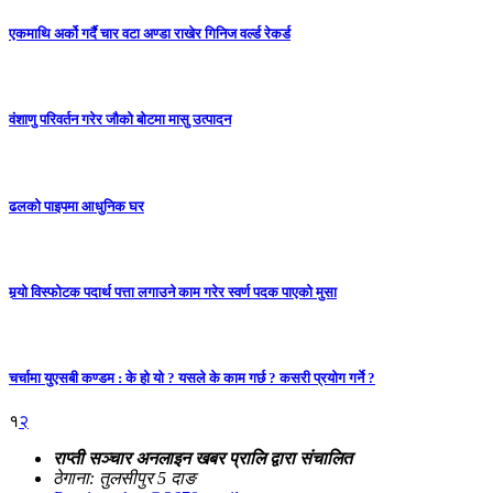
एकमाथि अर्को गर्दै चार वटा अण्डा राखेर गिनिज वर्ल्ड रेकर्ड
वंशाणु परिवर्तन गरेर जौको बोटमा मासु उत्पादन
ढलको पाइपमा आधुनिक घर
मर्‍यो विस्फोटक पदार्थ पत्ता लगाउने काम गरेर स्वर्ण पदक पाएको मुसा
चर्चामा युएसबी कण्डम : के हो यो ? यसले के काम गर्छ ? कसरी प्रयोग गर्ने ?
१
२
राप्ती सञ्चार अनलाइन खबर प्रालि द्वारा संचालित
ठेगाना: तुलसीपुर 5 दाङ