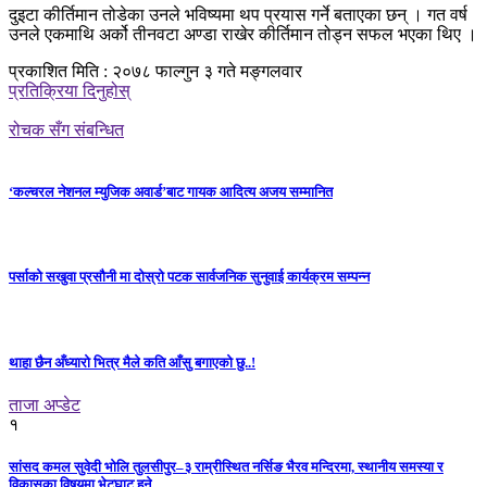
दुइटा कीर्तिमान तोडेका उनले भविष्यमा थप प्रयास गर्ने बताएका छन् । गत वर्ष
उनले एकमाथि अर्को तीनवटा अण्डा राखेर कीर्तिमान तोड्न सफल भएका थिए ।
प्रकाशित मिति : २०७८ फाल्गुन ३ गते मङ्गलवार
प्रतिक्रिया दिनुहोस्
रोचक सँग संबन्धित
‘कल्चरल नेशनल म्युजिक अवार्ड’बाट गायक आदित्य अजय सम्मानित
पर्साको सखुवा प्रसौनी मा दोस्रो पटक सार्वजनिक सुनुवाई कार्यक्रम सम्पन्न
थाहा छैन अँध्यारो भित्र मैले कति आँसु बगाएको छु..!
ताजा अप्डेट
१
सांसद कमल सुवेदी भोलि तुलसीपुर–३ राम्रीस्थित नर्सिङ भैरव मन्दिरमा, स्थानीय समस्या र
विकासका विषयमा भेटघाट हुने