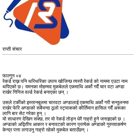
राप्ती संचार
फाल्गुन ०४
रेकर्ड राख्न पनि थरिथरिका उपाय खोजिन्छ त्यस्तै रेकर्ड को नाममा एउटा नाम
थपिएको छ। यमनका मोहम्मद मुकबेलले एकमाथि अर्को गर्दै चार वटा अण्डा
राखेर गिनिज वर्ल्ड रेकर्ड बनाएका छन् ।
उसले टर्कीको इस्तानबुलमा चारवटा अण्डालाई एकमाथि अर्को गरी सन्तुलनमा
राखेर फेरि अण्डाको सबैभन्दा ठूलो स्ट्याकको कीर्तिमान हासिल गर्दै अरूका
लागि बार सेट गरेका हुन् ।
यो साधारण देखिन सक्छ, तर यो रेकर्ड तोड्न धेरै गाह्रो हुने जनाइएको छ ।
अण्डाको अद्वितीय आकार र बनावटको कारण प्रत्येक अण्डाको गुरुत्वाकर्षण
केन्द्र पत्ता लगाउनु गाह्रो रहेको मुकबेल बताउँछन् ।