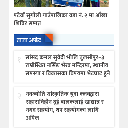
पटेर्वा सुगौली गाउँपालिका वडा नं. २ मा आँखा
शिविर सम्पन्न
ताजा अप्डेट
१
सांसद कमल सुवेदी भोलि तुलसीपुर–३
राम्रीस्थित नर्सिङ भैरव मन्दिरमा, स्थानीय
समस्या र विकासका विषयमा भेटघाट हुने
२
नवज्योति सांस्कृतिक युवा क्लबद्वारा
सहाराविहीन दुई बालकलाई खाद्यान्न र
नगद सहयोग, थप सहयोगका लागि
अपिल