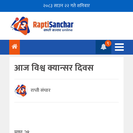
२०८३ साउन २२ गते शनिवार
९
आज विश्व क्यान्सर दिवस
राप्ती संचार
माघ २१