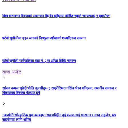
विश्व वातावरण दिवसको अवसरमा त्रिदेव इङ्लिस बोर्डिङ स्कुले सरसफाई ,र वृक्षारोपण
पटेर्वा सुगौलीमा २३० जनाको निःशुल्क आँखाको शल्यक्रिया सम्पन्न
पटेर्वा सुगौली गाउँपालिका वडा नं. २ मा आँखा शिविर सम्पन्न
ताजा अप्डेट
१
सांसद कमल सुवेदी भोलि तुलसीपुर–३ राम्रीस्थित नर्सिङ भैरव मन्दिरमा, स्थानीय समस्या र
विकासका विषयमा भेटघाट हुने
२
नवज्योति सांस्कृतिक युवा क्लबद्वारा सहाराविहीन दुई बालकलाई खाद्यान्न र नगद सहयोग, थप
सहयोगका लागि अपिल