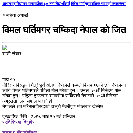
आधारभूत विद्यालय रानागाउँका ६० जना विद्यार्थीलाई विवेक योगीद्वारा शैक्षिक सामग्री हस्तान्तरण
२ महिना अगाडी
विमल घर्तिमगर चम्किदा नेपाल को जित
राप्ती संचार
माघ १५
मौरिससविरुद्धको मैत्रीपूर्ण खेलमा नेपालले १-०ले बिजय भएको छ। नेपालका
लागि विमल घर्तिमगरले पहिलो गोल गरेका हुन । उनले ५५औं मिनेटमा गोल
गरेका हुन्। पहिलो हाफसम्म बराबरीमा रोकिएको नेपालले ५५औं मिनेटमा
अग्रलता लिन सफल भएको हो।
नेपालले अब मरिससविरुद्धको दोस्रो मैत्रीपूर्ण मंगलबार खेल्नेछ।
प्रकाशित मिति : २०७८ माघ १५ गते शनिवार
प्रतिक्रिया दिनुहोस्
स्वास्थ्य सँग संबन्धित