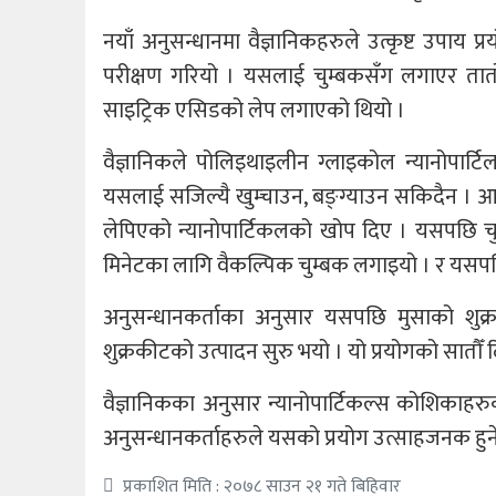
नयाँ अनुसन्धानमा वैज्ञानिकहरुले उत्कृष्ट उपाय प
परीक्षण गरियो । यसलाई चुम्बकसँग लगाएर तातो 
साइट्रिक एसिडको लेप लगाएको थियो ।
वैज्ञानिकले पोलिइथाइलीन ग्लाइकोल न्यानोपार्
यसलाई सजिल्यै खुम्चाउन, बङ्ग्याउन सकिदैन । आफ
लेपिएको न्यानोपार्टिकलको खोप दिए । यसपछि चुम
मिनेटका लागि वैकल्पिक चुम्बक लगाइयो । र यसपछि
अनुसन्धानकर्ताका अनुसार यसपछि मुसाको शुक्
शुक्रकीटको उत्पादन सुरु भयो । यो प्रयोगको सातौँ 
वैज्ञानिकका अनुसार न्यानोपार्टिकल्स कोशिकाह
अनुसन्धानकर्ताहरुले यसको प्रयोग उत्साहजनक हुन
प्रकाशित मिति : २०७८ साउन २१ गते बिहिवार