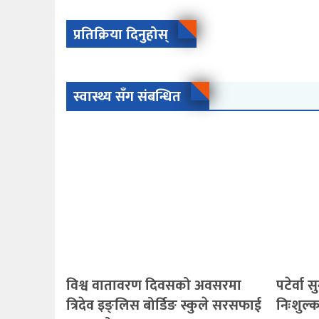
प्रतिक्रिया दिनुहोस्
स्वास्थ्य सँग संबन्धित
विश्व वातावरण दिवसको अवसरमा
पटेर्वा
त्रिदेव इङ्लिस बोर्डिङ स्कुले सरसफाई
निःशुल्