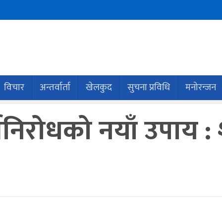
विचार
अन्तर्वार्ता
खेलकुद
सुचना प्रविधि
मनोरन्जन
निरोधको नयाँ उपाय : श