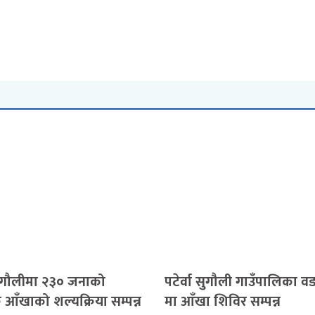
 सुगौलीमा २३० जनाको
पटेर्वा सुगौली गाउँपालिका वडा
क आँखाको शल्यक्रिया सम्पन्न
मा आँखा शिविर सम्पन्न