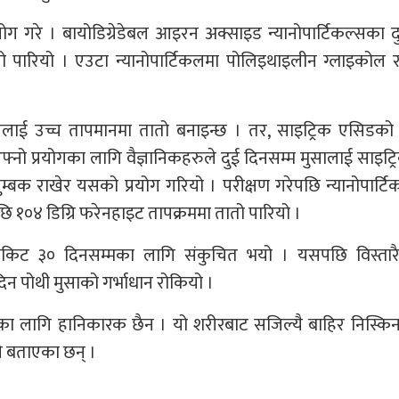
्रयोग गरे । बायोडिग्रेडेबल आइरन अक्साइड न्यानोपार्टिकल्सका 
पारियो । एउटा न्यानोपार्टिकलमा पोलिइथाइलीन ग्लाइकोल र 
टिललाई उच्च तापमानमा तातो बनाइन्छ । तर, साइट्रिक एसिडको
्नो प्रयोगका लागि वैज्ञानिकहरुले दुई दिनसम्म मुसालाई साइट्
्बक राखेर यसको प्रयोग गरियो । परीक्षण गरेपछि न्यानोपार्ट
 १०४ डिग्रि फरेनहाइट तापक्रममा तातो पारियो ।
रकिट ३० दिनसम्मका लागि संकुचित भयो । यसपछि विस्तारै 
दिन पोथी मुसाको गर्भाधान रोकियो ।
रुका लागि हानिकारक छैन । यो शरीरबाट सजिल्यै बाहिर निस्कि
े बताएका छन् ।