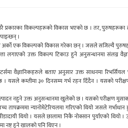
धेरै प्रकारका विकल्पहरूको विकास भएको छ । तर, पुरुषहरूका 
पाइन्छन् ।
प अर्को एक विकल्पको विकास गरेका छन् । जसले सजिल्यै पुरुषहर
त्ता लगाएको उक्त विकल्प टिकाउ हुने अनुसन्धानमा संलग्न वैज्
लेटर्समा वैज्ञानिकहरुले बताए अनुसार उक्त साधनमा रिभर्सियल 
छ । यसले कम्तीमा ३० दिनसम्म गर्भ रहन दिँदैन । यसको परीक्ष
त्पादन नहुने उक्त अनुसन्धानमा खुलेको छ । यसको परीक्षण मुसाक
च तापक्रममा न्यानोमेटेरियलमा गरिएको थियो जसले गर्भाधान ह
पीडादायी थियो । यसले छालामा निकै नोक्सान पुर्याएको थियो । 
पमा नष्ट हुने खालको पनि थिएन ।