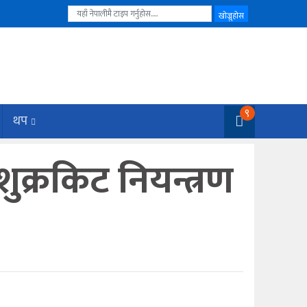
९
थप
ुक्रकिट नियन्त्रण