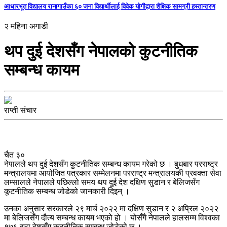
आधारभूत विद्यालय रानागाउँका ६० जना विद्यार्थीलाई विवेक योगीद्वारा शैक्षिक सामग्री हस्तान्तरण
२ महिना अगाडी
थप दुई देशसँग नेपालको कुटनीतिक
सम्बन्ध कायम
राप्ती संचार
चैत ३०
नेपालले थप दुई देशसँग कुटनीतिक सम्बन्ध कायम गरेको छ । बुधबार परराष्ट्र
मन्त्रालयमा आयोजित पत्रकार सम्मेलनमा परराष्ट्र मन्त्रालयकी प्रवक्ता सेवा
लम्सालले नेपालले पछिल्लो समय थप दुई देश दक्षिण सुडान र बेलिजसँग
कूटनीतिक सम्बन्ध जोडेको जानकारी दिइन् ।
उनका अनुसार सरकारले २९ मार्च २०२२ मा दक्षिण सुडान र २ अप्रिल २०२२
मा बेलिजसँग दौत्य सम्बन्ध कायम भएको हो । योसँगै नेपालले हालसम्म विश्वका
१७६ वटा देशसँग कूटनीतिक सम्बन्ध जोडेको छ ।