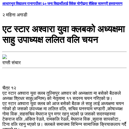
आधारभूत विद्यालय रानागाउँका ६० जना विद्यार्थीलाई विवेक योगीद्वारा शैक्षिक सामग्री हस्तान्तरण
२ महिना अगाडी
एट स्टार अश्वारा युवा क्लबको अध्यक्षमा
साहु उपाध्यक्ष ललित वलि चयन
राप्ती संचार
चैत्र १२
एट स्टार अश्वारा युवा क्लब तुल्सिपुर अश्वार को अध्यक्षता मा बसेको बैठकले
अध्यक्ष श्रिधर साहु(अन्तिम) को नेतृत्वमा ११ सदस्य चयन गरिएको छ।
एट स्टार अश्वारा युवा क्लब को आज बसेको बैठक ले साहु लाई अध्यक्षमा चयन
गरेको हो जसको उपाध्यक्ष मा ललित वलि, सचिव घनस्याम भण्डारी ,कोषाध्यक्ष
गोमा विक ,सहसचिव मेघराज पुन मगर रहनु भएको छ जसको सदस्यहरुमा
टेकराज वलि ,अंकित रेउले, रामकलि रेउले, मेघराज विक ,सुवास सापकोटा ,
टिना वलि रहनु भएको छ। क्लबले समाजमा विभिन्न सामाजिक क्रियाकलाप गर्दै