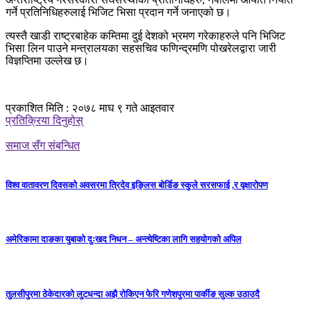
गर्ने प्रतिनिधिहरुलाई भिजिट भिसा प्रदान गर्ने जनाएको छ।
त्‍यस्तै खाडी राष्ट्रबाहेक कम्तिमा दुई देशको भ्रमण गरेकाहरुले पनि भिजिट
भिसा लिन पाउने मन्त्रालयका सहसचिव फणिन्द्रमणि पोखरेलद्वारा जारी
विज्ञप्तिमा उल्लेख छ।
प्रकाशित मिति : २०७८ माघ ९ गते आइतवार
प्रतिक्रिया दिनुहोस्
समाज सँग संबन्धित
विश्व वातावरण दिवसको अवसरमा त्रिदेव इङ्लिस बोर्डिङ स्कुले सरसफाई ,र वृक्षारोपण
अमेरिकामा दाङका युबाको दुःखद निधन – अन्त्येष्टिका लागि सहयोगको अपिल
तुलसीपुरमा ठेकेदारको लुटधन्दा अझै रोकिएन फेरि गणेशपुरमा पार्कीङ सुल्क उठाउदै