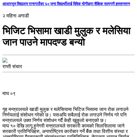
आधारभूत विद्यालय रानागाउँका ६० जना विद्यार्थीलाई विवेक योगीद्वारा शैक्षिक सामग्री हस्तान्तरण
२ महिना अगाडी
भिजिट भिसामा खाडी मुलुक र मलेसिया
जान पाउने मापदण्ड बन्यो
राप्ती संचार
माघ ०९
गृह मन्त्रालयले खाडी मुलुक र मलेसियामा भिटिज भिसामा जान रोक लगाउने
निर्णयलाई संशोधन गरेको छ। यसअघि सबैलाई रोक लगाउने निर्णय गरे पनि
मन्त्रालयले उक्त निर्णय संशोधन गर्दै केही खुकुलो बनाएको छ।
माघ १० देखि लागू हुनेगरी मन्त्रालयले सरकारी कामको सिलसिलामा जाने
सरकारी प्रतिनिधिहरु, अन्तर्राष्ट्रिय कारोबार गर्ने बैंक तथा वित्तीय संस्था र
अन्तर्राष्ट्रिय गैरसरकारी संघसंस्थाका प्रतिनिधिहरु, नेपालमा आयात निर्यात