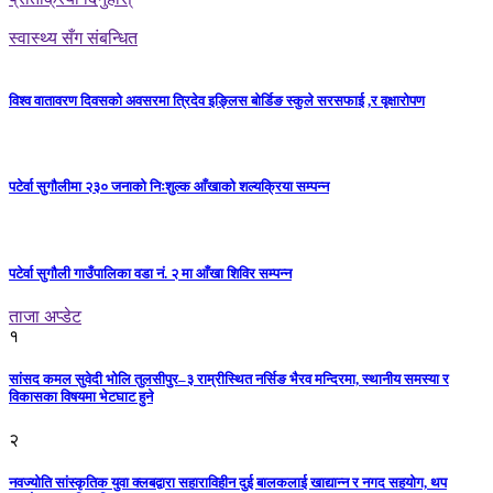
स्वास्थ्य सँग संबन्धित
विश्व वातावरण दिवसको अवसरमा त्रिदेव इङ्लिस बोर्डिङ स्कुले सरसफाई ,र वृक्षारोपण
पटेर्वा सुगौलीमा २३० जनाको निःशुल्क आँखाको शल्यक्रिया सम्पन्न
पटेर्वा सुगौली गाउँपालिका वडा नं. २ मा आँखा शिविर सम्पन्न
ताजा अप्डेट
१
सांसद कमल सुवेदी भोलि तुलसीपुर–३ राम्रीस्थित नर्सिङ भैरव मन्दिरमा, स्थानीय समस्या र
विकासका विषयमा भेटघाट हुने
२
नवज्योति सांस्कृतिक युवा क्लबद्वारा सहाराविहीन दुई बालकलाई खाद्यान्न र नगद सहयोग, थप