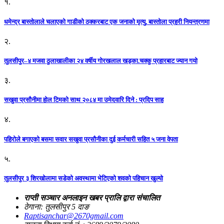
१.
धमेन्द्र बास्तोलाले चलाएको गाडीको ठक्करबाट एक जनाको मृत्यु, बास्तोला प्रहरी नियन्त्रणमा
२.
तुलसीपुर–४ मजवा ठुलाखालीका २४ वर्षीय गोरखलाल खड्का.चक्कु प्रहारबाट ज्यान गयो
३.
सखुवा प्रसौनीमा होल टिमको साथ २०८४ मा उमेदवारि दिने : प्रदिप साह
४.
पहिराेले बगाएकाे बसमा सवार सखुवा प्रसाैनीका दुई कर्मचारी सहित ५ जना वेपता
५.
तुलसीपुर ३ शिरखोलामा सडेको अवस्थामा भेटिएको शवको पहिचान खुल्यो
राप्ती सञ्चार अनलाइन खबर प्रालि द्वारा संचालित
ठेगाना: तुलसीपुर 5 दाङ
Raptisanchar@2670gmail.com