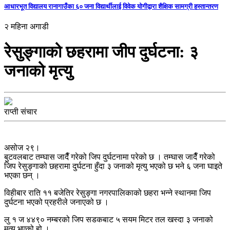
आधारभूत विद्यालय रानागाउँका ६० जना विद्यार्थीलाई विवेक योगीद्वारा शैक्षिक सामग्री हस्तान्तरण
२ महिना अगाडी
रेसुङ्गाको छहरामा जीप दुर्घटना: ३
जनाको मृत्यु
राप्ती संचार
असोज २९।
बुटवलबाट तम्घास जादैँ गरेको जिप दुर्घटनामा परेको छ । तम्घास जादैँ गरेको
जिप रेसुङ्गाको छहरामा दुर्घटना हुँदा ३ जनाको मृत्यु भएको छ भने ६ जना घाइते
भएका छन् ।
विहीबार राति ११ बजेतिर रेसुङ्गा नगरपालिकाको छहरा भन्ने स्थानमा जिप
दुर्घटना भएको प्रहरीले जनाएको छ ।
लु १ ज ४४९० नम्बरको जिप सडकबाट ५ सयम मिटर तल खस्दा ३ जनाको
मृत्यु भएको हो ।