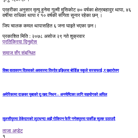
प्रहरीका अनुसार मृत्यु हुनेमा गुल्मी मुसिकोट ७० वर्षका क्षेत्रबहादुर थापा, ४६
वर्षीया राधिका थापा र १० वर्षकी संगिता सुनार रहेका छन् ।
जिप चालक कमल थापासहित ६ जना घाइते भएका छन।
प्रकाशित मिति : २०७८ असोज २९ गते शुक्रवार
प्रतिक्रिया दिनुहोस्
समाज सँग संबन्धित
विश्व वातावरण दिवसको अवसरमा त्रिदेव इङ्लिस बोर्डिङ स्कुले सरसफाई ,र वृक्षारोपण
अमेरिकामा दाङका युबाको दुःखद निधन – अन्त्येष्टिका लागि सहयोगको अपिल
तुलसीपुरमा ठेकेदारको लुटधन्दा अझै रोकिएन फेरि गणेशपुरमा पार्कीङ सुल्क उठाउदै
ताजा अप्डेट
१