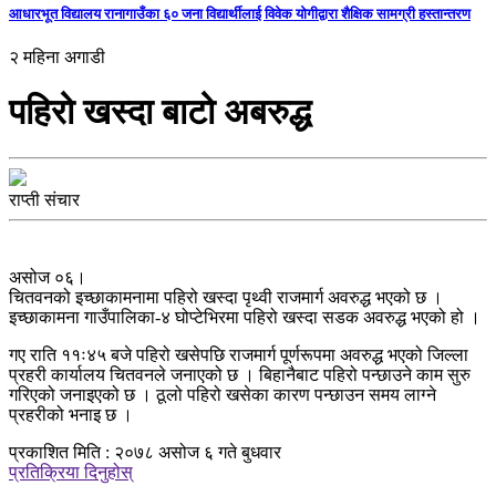
आधारभूत विद्यालय रानागाउँका ६० जना विद्यार्थीलाई विवेक योगीद्वारा शैक्षिक सामग्री हस्तान्तरण
२ महिना अगाडी
पहिरो खस्दा बाटो अबरुद्ध
राप्ती संचार
असोज ०६।
चितवनको इच्छाकामनामा पहिरो खस्दा पृथ्वी राजमार्ग अवरुद्ध भएको छ ।
इच्छाकामना गाउँपालिका-४ घोप्टेभिरमा पहिरो खस्दा सडक अवरुद्ध भएको हो ।
गए राति ११ः४५ बजे पहिरो खसेपछि राजमार्ग पूर्णरूपमा अवरुद्ध भएको जिल्ला
प्रहरी कार्यालय चितवनले जनाएको छ । बिहानैबाट पहिरो पन्छाउने काम सुरु
गरिएको जनाइएको छ । ठूलो पहिरो खसेका कारण पन्छाउन समय लाग्ने
प्रहरीको भनाइ छ ।
प्रकाशित मिति : २०७८ असोज ६ गते बुधवार
प्रतिक्रिया दिनुहोस्