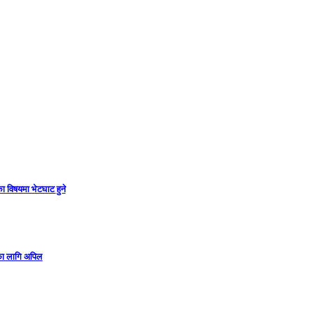
ा विषयमा भेटघाट हुने
गका लागि अपिल