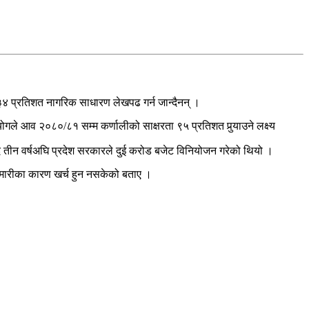
३४ प्रतिशत नागरिक साधारण लेखपढ गर्न जान्दैनन् ।
ले आव २०८०/८१ सम्म कर्णालीको साक्षरता ९५ प्रतिशत पुर्‍याउने लक्ष्य
्दै तीन वर्षअघि प्रदेश सरकारले दुई करोड बजेट विनियोजन गरेको थियो ।
हामारीका कारण खर्च हुन नसकेको बताए ।