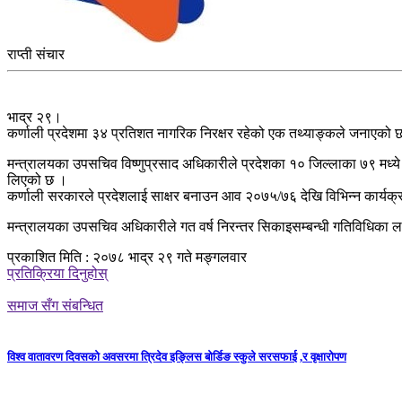
राप्ती संचार
भाद्र २९।
कर्णाली प्रदेशमा ३४ प्रतिशत नागरिक निरक्षर रहेको एक तथ्याङ्कले जनाएको 
मन्त्रालयका उपसचिव विष्णुप्रसाद अधिकारीले प्रदेशका १० जिल्लाका ७९ मध्ये 
लिएको छ ।
कर्णाली सरकारले प्रदेशलाई साक्षर बनाउन आव २०७५/७६ देखि विभिन्न कार्यक्रम
मन्त्रालयका उपसचिव अधिकारीले गत वर्ष निरन्तर सिकाइसम्बन्धी गतिविधिका ल
प्रकाशित मिति : २०७८ भाद्र २९ गते मङ्गलवार
प्रतिक्रिया दिनुहोस्
समाज सँग संबन्धित
विश्व वातावरण दिवसको अवसरमा त्रिदेव इङ्लिस बोर्डिङ स्कुले सरसफाई ,र वृक्षारोपण