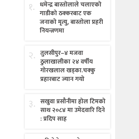
१.
धमेन्द्र बास्तोलाले चलाएको
गाडीको ठक्करबाट एक
जनाको मृत्यु, बास्तोला प्रहरी
नियन्त्रणमा
२.
तुलसीपुर–४ मजवा
ठुलाखालीका २४ वर्षीय
गोरखलाल खड्का.चक्कु
प्रहारबाट ज्यान गयो
३.
सखुवा प्रसौनीमा होल टिमको
साथ २०८४ मा उमेदवारि दिने
: प्रदिप साह