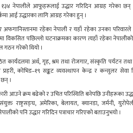
१३४ नेपालीले आफूहरूलाई उद्धार गरिदिन आग्रह गरेका छन् । प
कमा आई उद्धारका लागि आग्रह गरेका हुन् ।
नुसार अफगानिस्तानमा रहेका नेपाली र यहाँ रहेका उनका परिवारले 
नमा विकसित पछिल्लो घटनाक्रमका कारण त्यहाँ रहेका नेपालीको
ल गठन गरेको थियो ।
त कार्यदलमा अर्थ, गृह, श्रम तथा रोजगार, संस्कृति पर्यटन तथ
ाल प्रहरी, कोभिड–१९ सङ्कट व्यवस्थापन केन्द्र र कन्सुलर सेवा
 छन् ।
री आउने क्रम बढेको र उचित परिस्थिति बनेपछि उनीहरूका उद्धा
ुक्त राष्ट्रसङ्घ, अमेरिका, बेलायत, क्यानडा, जर्मनी, युरोपे
ेपालीको पनि उद्धार गरिदिन पत्राचार गरिएको बताउनुभयो ।