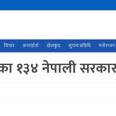
विचार
अन्तर्वार्ता
खेलकुद
सुचना प्रविधि
मनोरन्जन
का १३४ नेपाली सरकार