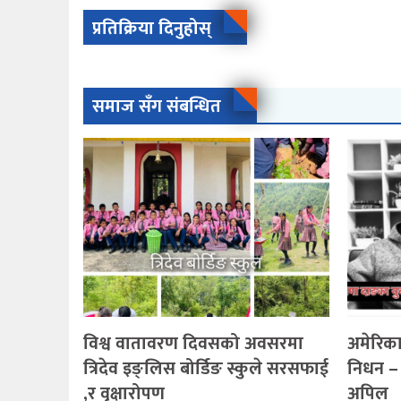
प्रतिक्रिया दिनुहोस्
समाज सँग संबन्धित
विश्व वातावरण दिवसको अवसरमा
अमेरिका
त्रिदेव इङ्लिस बोर्डिङ स्कुले सरसफाई
निधन – 
,र वृक्षारोपण
अपिल