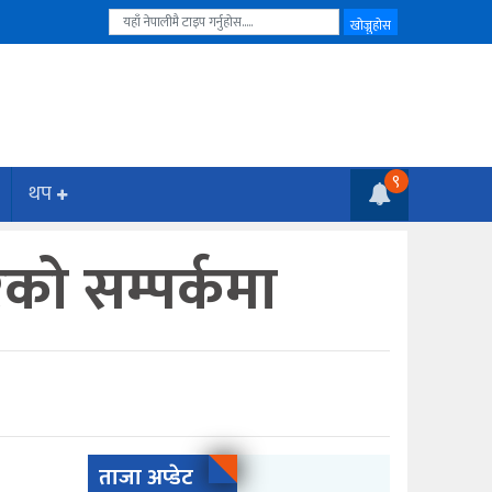
९
थप
को सम्पर्कमा
ताजा अप्डेट