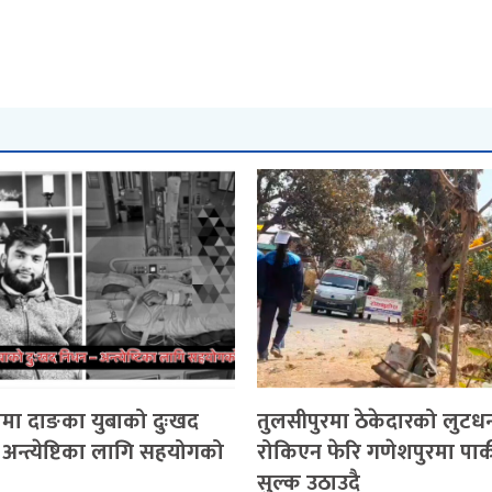
मा दाङका युबाको दुःखद
तुलसीपुरमा ठेकेदारको लुटधन
अन्त्येष्टिका लागि सहयोगको
रोकिएन फेरि गणेशपुरमा पार्
सुल्क उठाउदै