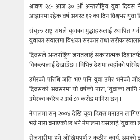
श्रावण २८- आज ३० औँ अन्तर्राष्ट्रिय युवा दिवस ने
आह्वानमा रहेक वर्ष अगस्ट १२ का दिन विश्वभर युव
संयुक्त राष्ट्र संघले युवाका मुद्धाहरूलाई स्थापित ग
युवाका सवालमा विश्वका सरकार तथा सरोकारवाला
दिवसले अन्तर्राष्ट्रिय जगतलाई सकारात्मक दिशातर
विकल्पलाई देखाउँछ । विभिन्न देशमा त्यहाँको परि
उमेरको परिधि जति भए पनि युवा उमेर भनेको जोश
दिवसको अवसरमा यो वर्षको नारा, ‘युवाका लागि सु
उमेरका करिब २ अर्ब ८० करोड मानिस छन् ।
नेपालमा सन् २००४ देखि युवा दिवस मनाउन लागिएको ह
भन्ने नारा बनाएको छ भने नेपालमा यसलाई ‘युवाका 
रोजगारीमा हुने जोखिमपूर्ण र कठीन कार्य, श्रमको 