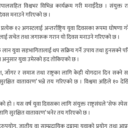
पालसहित विश्वभर विभिन्न कार्यक्रम गरी मनाईँदैछ । संयुक्त राष
ा दिवस मनाउने गरिएको छ ।
र्न प्रत्येक १२ अगस्टलाई अन्तर्राष्ट्रिय युवा दिवसका रूपमा घोषणा ग
लाई सचेत तथा जगारूक गरान यो दिवस मनाउने गरिएको छ ।
्फ लान युवा सहभागितालाई थप सक्रिय गर्ने उपाय तथा हुनसक्ने पर
वेश अनुसार युवा उमेरको हद तोकिएको छ ।
, जाँगर र समाज तथा राष्ट्रका लागि केही योगदान दिन सक्ने 
रक्षित वातावरण’ भन्ने तय गरिएको छ । विश्वमा अहिले १० देखि
ो । यस वर्ष युवा दिवसका लागि संयुक्त राष्ट्रसंघले ‘सेफ स्पे
लागि सुरक्षित वातावरण’ भनेर तय गरिएको छ ।
दुरुपयोग, जातीय वा साम्प्रदायिक दङ्गामा युवाको प्रयोग तथा आ