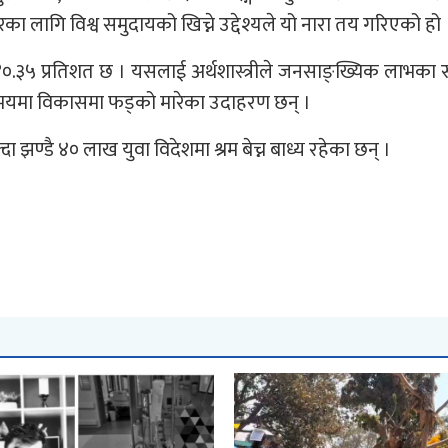
रका लागि विश्व समुदायको खिच्ने उद्देश्यले यो नारा तय गरिएको हो 
.३५ प्रतिशत छ । यसलाई अर्थशास्त्रीले जनसाङ्ख्यिक लाभका रूपम
 समयमा विकासमा फड्को मारेका उदाहरण छन् ।
झण्डै ४० लाख युवा विदेशमा श्रम बेच्न बाध्य रहेका छन् ।