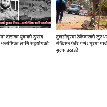
मा दाङका युबाको दुःखद
तुलसीपुरमा ठेकेदारको लुटधन
अन्त्येष्टिका लागि सहयोगको
रोकिएन फेरि गणेशपुरमा पार्
सुल्क उठाउदै