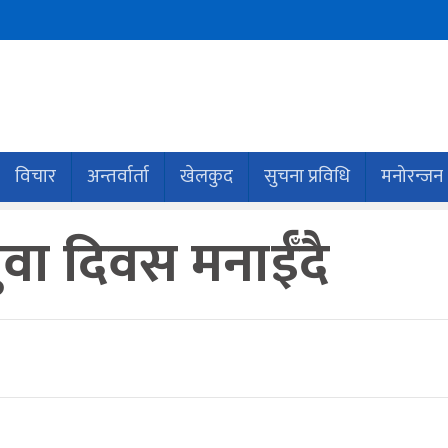
विचार
अन्तर्वार्ता
खेलकुद
सुचना प्रविधि
मनोरन्जन
 युवा दिवस मनाईँदै