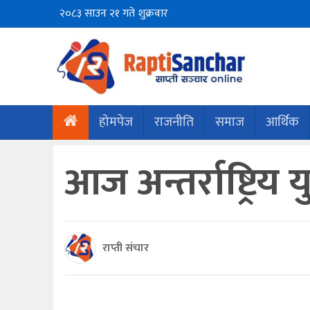
२०८३ साउन २१ गते शुक्रवार
होमपेज
राजनीति
समाज
आर्थिक
आज अन्तर्राष्ट्रिय
राप्ती संचार