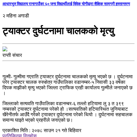
आधारभूत विद्यालय रानागाउँका ६० जना विद्यार्थीलाई विवेक योगीद्वारा शैक्षिक सामग्री हस्तान्तरण
२ महिना अगाडी
ट्याक्टर दुर्घटनामा चालकको मृत्यु
राप्ती संचार
गुल्मी- गुल्मीमा गएराति ट्याक्टर दुर्घटनामा चालकको मृत्यु भएको छ । दुर्घटनामा
परेर ट्याक्टर चालक रुरुक्षेत्र गाउँपालिका वडानम्बर-५ निवासी ३३ वर्षका
दिपक माझीको मृत्यु भएको जिल्ला ट्राफिक प्रही कार्यालय गुल्मीले जनाएको छ
।
जिल्लाको सत्यवति गाउँपालिका वडानम्बर-६ तल्लो हटियामा लु ३ त ३९९
नम्बरको ट्याक्टर दुर्घटनामा परेको हो ।सत्यवतिको हटियास्थित जुनियाबाट
खैरेनीतर्फ आउँदै गरेको ट्याक्टर दुर्घटनामा परेको थियो । दुर्घटनामा सहचालक
समान्य घाइते भएको प्रहरीले जनाएको छ।
प्रकाशित मिति : २०७८ साउन २१ गते बिहिवार
प्रतिक्रिया दिनुहोस्