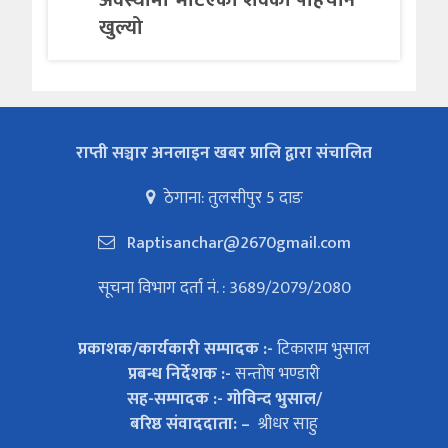
खुल्यो
राप्ती सञ्चार अनलाइन खबर प्रालि द्वारा संचालित
ठेगाना: तुलसीपुर 5 दाङ
Raptisanchar@2670gmail.com
सूचना विभाग दर्ता नं. : 3689/2079/2080
प्रकाशक/कार्यकारी सम्पादक :-
टिकाराम भुसाल
प्रबन्ध निर्देशक :-
सन्तोष भण्डारी
सह-सम्पादक :- गोविन्द भुसाल/
बरिष्ठ संवाददाता: –
श्रीधर साहु