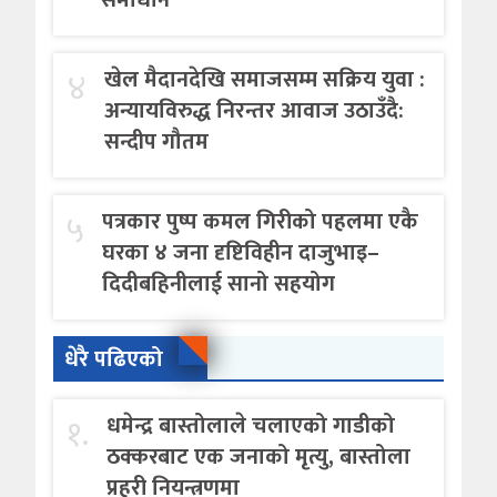
४
खेल मैदानदेखि समाजसम्म सक्रिय युवा :
अन्यायविरुद्ध निरन्तर आवाज उठाउँदै:
सन्दीप गौतम
५
पत्रकार पुष्प कमल गिरीको पहलमा एकै
घरका ४ जना दृष्टिविहीन दाजुभाइ–
दिदीबहिनीलाई सानो सहयोग
धेरै पढिएको
१.
धमेन्द्र बास्तोलाले चलाएको गाडीको
ठक्करबाट एक जनाको मृत्यु, बास्तोला
प्रहरी नियन्त्रणमा