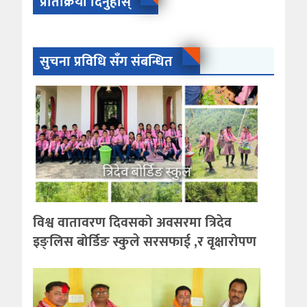
प्रतिक्रिया दिनुहोस्
सुचना प्रविधि सँग संबन्धित
विश्व वातावरण दिवसको अवसरमा त्रिदेव
इङ्लिस बोर्डिङ स्कुले सरसफाई ,र वृक्षारोपण