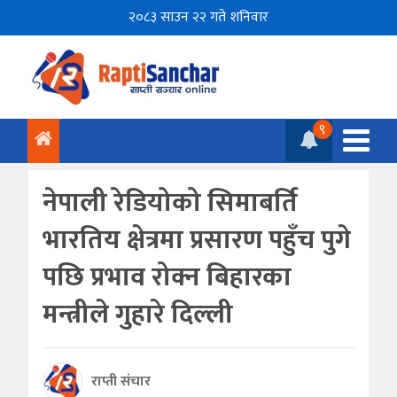
२०८३ साउन २२ गते शनिवार
९
नेपाली रेडियोको सिमाबर्ति
भारतिय क्षेत्रमा प्रसारण पहुँच पुगे
पछि प्रभाव रोक्न बिहारका
मन्त्रीले गुहारे दिल्ली
राप्ती संचार