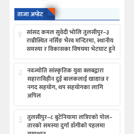
ताजा अप्डेट
१
सांसद कमल सुवेदी भोलि तुलसीपुर–३
राम्रीस्थित नर्सिङ भैरव मन्दिरमा, स्थानीय
समस्या र विकासका विषयमा भेटघाट हुने
२
नवज्योति सांस्कृतिक युवा क्लबद्वारा
सहाराविहीन दुई बालकलाई खाद्यान्न र
नगद सहयोग, थप सहयोगका लागि
अपिल
३
तुलसीपुर–८ बुटेनियामा लत्रिएको पोल–
तारको समस्या दुर्गा डाँगीको पहलमा
समाधान