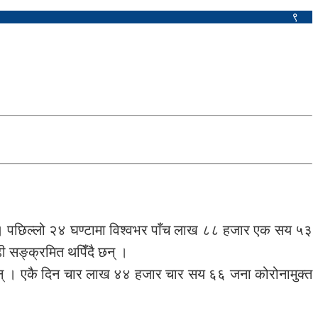
९
 पछिल्लो २४ घण्टामा विश्वभर पाँच लाख ८८ हजार एक सय ५३
 सङ्क्रमित थपिँदै छन् ।
छन् । एकै दिन चार लाख ४४ हजार चार सय ६६ जना कोरोनामुक्त