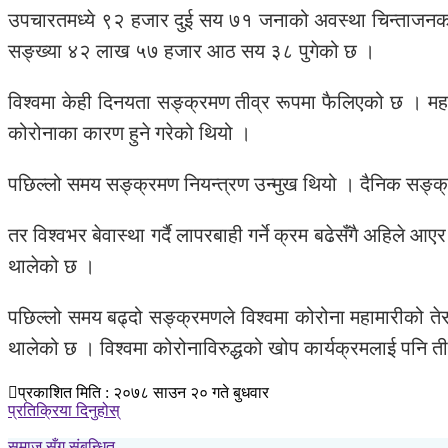
उपचारतमध्ये ९२ हजार दुई सय ७१ जनाको अवस्था चिन्ताजनक छ 
सङ्ख्या ४२ लाख ५७ हजार आठ सय ३८ पुगेको छ ।
विश्वमा केही दिनयता सङ्क्रमण तीव्र रूपमा फैलिएको छ । महाम
कोरोनाका कारण हुने गरेको थियो ।
पछिल्लो समय सङ्क्रमण नियन्त्रण उन्मुख थियो । दैनिक सङ्क
तर विश्वभर बेवास्था गर्दै लापरबाही गर्ने क्रम बढेसँगै अहिल
थालेको छ ।
पछिल्लो समय बढ्दो सङ्क्रमणले विश्वमा कोरोना महामारीको तेस
थालेको छ । विश्वमा कोरोनाविरुद्धको खोप कार्यक्रमलाई पनि त
प्रकाशित मिति : २०७८ साउन २० गते बुधवार
प्रतिक्रिया दिनुहोस्
समाज सँग संबन्धित