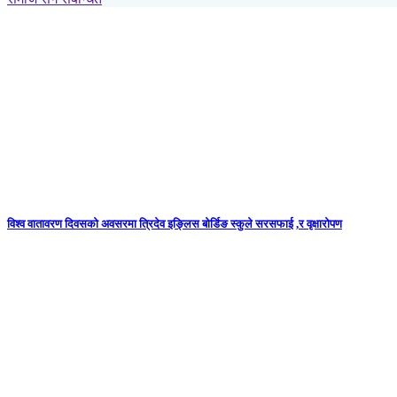
विश्व वातावरण दिवसको अवसरमा त्रिदेव इङ्लिस बोर्डिङ स्कुले सरसफाई ,र वृक्षारोपण