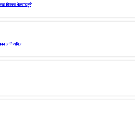
सका विषयमा भेटघाट हुने
योगका लागि अपिल