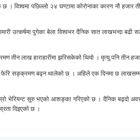
। विश्वमा पछिल्लो २४ घण्टामा कोरोनाका कारण नौ हजार तीन स
ारी उत्कर्षमा पुगेका बेला विश्वभर दैनिक सात लाखभन्दा बढी स
्रमण तीन लाख हाराहारीमा झरिसकेको थियो । मृत्यु पनि तीन ह
े आएर फेरि सङ्क्रमण बढ्न थालेको छ । अहिले एक दिनमा छ लाखसम्
्रो भेरियन्ट सुरु भएको आशङ्का गरिएको छ । दैनिक बढ्दो अवस्थ
ीव्रता दिइएको छ ।