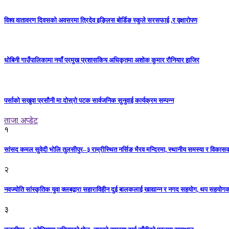
विश्व वातावरण दिवसको अवसरमा त्रिदेव इङ्लिस बोर्डिङ स्कुले सरसफाई ,र वृक्षारोपण
धोबिनी गाउँपालिकामा नयाँ प्रमुख प्रशासकिय अधिकृतमा अशोक कुमार रौनियार हाजिर
पर्साको सखुवा प्रसौनी मा दोस्रो पटक सार्वजनिक सुनुवाई कार्यक्रम सम्पन्न
ताजा अप्डेट
१
सांसद कमल सुवेदी भोलि तुलसीपुर–३ राम्रीस्थित नर्सिङ भैरव मन्दिरमा, स्थानीय समस्या र विकासक
२
नवज्योति सांस्कृतिक युवा क्लबद्वारा सहाराविहीन दुई बालकलाई खाद्यान्न र नगद सहयोग, थप सहयो
३