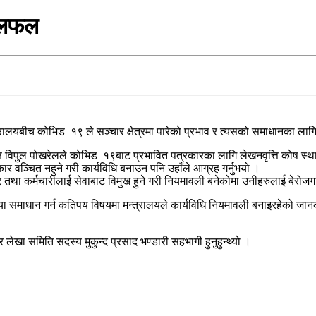
छलफल
त्रालयबीच कोभिड–१९ ले सञ्चार क्षेत्रमा पारेको प्रभाव र त्यसको समाधानका 
िपुल पोखरेलले कोभिड–१९बाट प्रभावित पत्रकारका लागि लेखनवृत्ति कोष स्थापन 
 वञ्चित नहुने गरी कार्यविधि बनाउन पनि उहाँले आग्रह गर्नुभयो ।
र तथा कर्मचारीलाई सेवाबाट विमुख हुने गरी नियमावली बनेकोमा उनीहरुलाई बेरोजग
ा समाधान गर्न कतिपय विषयमा मन्त्रालयले कार्यविधि नियमावली बनाइरहेको जानका
ेखा समिति सदस्य मुकुन्द प्रसाद भण्डारी सहभागी हुनुहुन्थ्यो ।