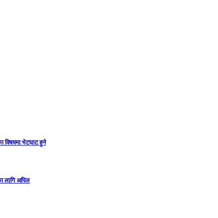
ा विषयमा भेटघाट हुने
गका लागि अपिल