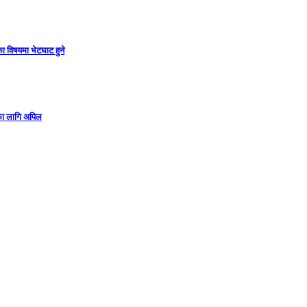
ा विषयमा भेटघाट हुने
गका लागि अपिल