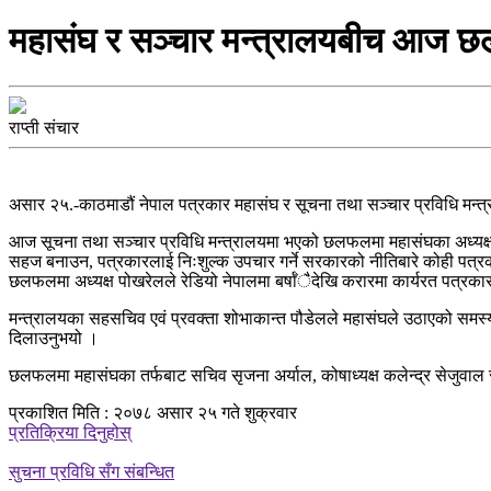
महासंघ र सञ्चार मन्त्रालयबीच आज 
राप्ती संचार
असार २५.-काठमाडौं नेपाल पत्रकार महासंघ र सूचना तथा सञ्चार प्रविधि मन्
आज सूचना तथा सञ्चार प्रविधि मन्त्रालयमा भएको छलफलमा महासंघका अध्यक्ष व
सहज बनाउन, पत्रकारलाई निःशुल्क उपचार गर्ने सरकारको नीतिबारे कोही पत्रकार
छलफलमा अध्यक्ष पोखरेलले रेडियो नेपालमा बर्षाँैदेखि करारमा कार्यरत पत्रका
मन्त्रालयका सहसचिव एवं प्रवक्ता शोभाकान्त पौडेलले महासंघले उठाएको समस्य
दिलाउनुभयो ।
छलफलमा महासंघका तर्फबाट सचिव सृजना अर्याल, कोषाध्यक्ष कलेन्द्र सेजुवाल र ल
प्रकाशित मिति : २०७८ असार २५ गते शुक्रवार
प्रतिक्रिया दिनुहोस्
सुचना प्रविधि सँग संबन्धित