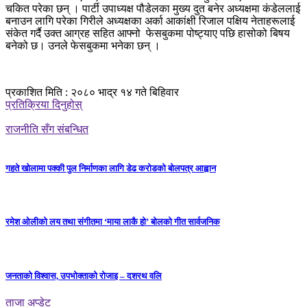
चकित परेका छन् । पार्टी उपाध्यक्ष पौडेलका मुख्य दुत बनेर अध्यक्षमा कंडेललाई
बनाउन लागि परेका गिरीले अध्यक्षका अर्का आकांक्षी रिजाल पक्षिय नेताहरूलाई
संकेत गर्दै उक्त आग्रह सहित आफ्नो फेसबुकमा पोष्ट्याए पछि हासोको बिषय
बनेको छ। उनले फेसबुकमा भनेका छन् ।
प्रकाशित मिति : २०८० भाद्र १४ गते बिहिवार
प्रतिक्रिया दिनुहोस्
राजनीति सँग संबन्धित
गहते खोलामा पक्की पुल निर्माणका लागि डेढ करोडको बोलपत्र आह्वान
रमेश ओलीको लय तथा संगीतमा ‘माया लाकै हो’ बोलको गीत सार्वजनिक
जनताको विश्वास, उपभोक्ताको रोजाइ – दशरथ वलि
ताजा अप्डेट