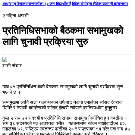
आधारभूत विद्यालय रानागाउँका ६० जना विद्यार्थीलाई विवेक योगीद्वारा शैक्षिक सामग्री हस्तान्तरण
२ महिना अगाडी
प्रतिनिधिसभाको बैठकमा सभामुखको
लागि चुनावी प्रक्रिया सुरु
राप्ती संचार
माघ ०५ प्रतिनिधिसभाको बैठकमा सभामुखको लागि चुनावी प्रक्रिया सुरु
भएको छ ।
सभामुखमा लागि सत्ता गठबन्धनका तर्फबाट नेकपा एमालेका सांसद देवराज
घिमिरे र नेपाली कांग्रेसकी सांसद ईश्वरी न्यौपाने प्रतिस्पर्धामा हुनुहुन्छ ।
कुल २ सय ७५ सदस्यीय प्रतिनिधि सभामा सभामुख निर्वाचित हुन कम्तीमा १
सय ३८ सदस्यको मत आवश्यक पर्नेछ ।गठबन्धनमा रहेका माओवादीका ३२,
एमालेका ७९, राष्ट्रिय स्वतन्त्र पार्टीका २० र राप्रपाका १४ गरेर एक सय ४५
मत सुनिश्चित रहेकाले एमालेका घिमिरेलाई बहुमत पुग्ने देखिन्छ ।