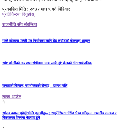
प्रकाशित मिति : २०७९ माघ ५ गते बिहिवार
प्रतिक्रिया दिनुहोस्
राजनीति सँग संबन्धित
गहते खोलामा पक्की पुल निर्माणका लागि डेढ करोडको बोलपत्र आह्वान
रमेश ओलीको लय तथा संगीतमा ‘माया लाकै हो’ बोलको गीत सार्वजनिक
जनताको विश्वास, उपभोक्ताको रोजाइ – दशरथ वलि
ताजा अप्डेट
१
सांसद कमल सुवेदी भोलि तुलसीपुर–३ राम्रीस्थित नर्सिङ भैरव मन्दिरमा, स्थानीय समस्या र
विकासका विषयमा भेटघाट हुने