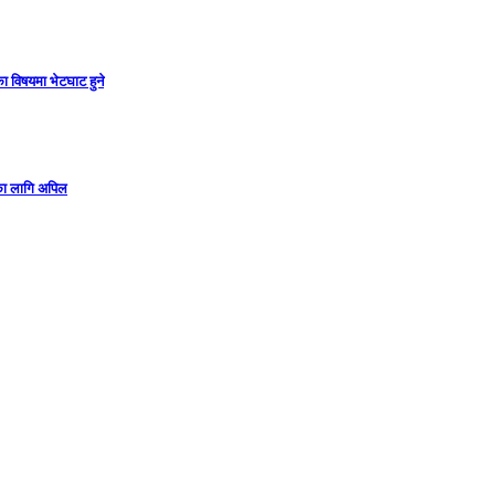
ा विषयमा भेटघाट हुने
गका लागि अपिल