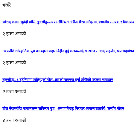
भर्खरै
सांसद कमल सुवेदी भोलि तुलसीपुर–३ राम्रीस्थित नर्सिङ भैरव मन्दिरमा, स्थानीय समस्या र विकासक
२ हप्ता अगाडी
नवज्योति सांस्कृतिक युवा क्लबद्वारा सहाराविहीन दुई बालकलाई खाद्यान्न र नगद सहयोग, थप सहयो
२ हप्ता अगाडी
तुलसीपुर–८ बुटेनियामा लत्रिएको पोल–तारको समस्या दुर्गा डाँगीको पहलमा समाधान
२ हप्ता अगाडी
खेल मैदानदेखि समाजसम्म सक्रिय युवा : अन्यायविरुद्ध निरन्तर आवाज उठाउँदै: सन्दीप गौतम
४ हप्ता अगाडी