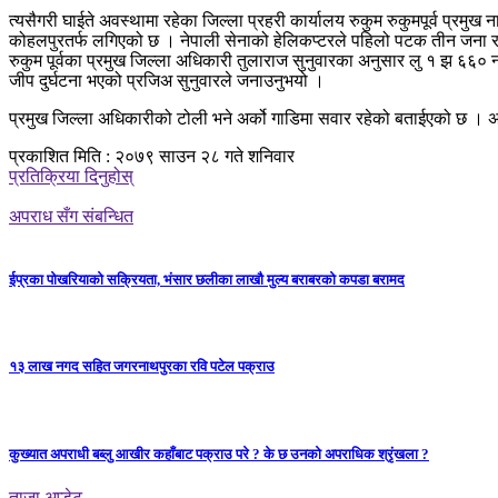
त्यसैगरी घाईते अवस्थामा रहेका जिल्ला प्रहरी कार्यालय रुकुम रुकुमपूर्व प्रमुख 
कोहलपुरतर्फ लगिएको छ । नेपाली सेनाको हेलिकप्टरले पहिलो पटक तीन जना 
रुकुम पूर्वका प्रमुख जिल्ला अधिकारी तुलाराज सुनुवारका अनुसार लु १ झ ६६०
जीप दुर्घटना भएको प्रजिअ सुनुवारले जनाउनुभयो ।
प्रमुख जिल्ला अधिकारीको टोली भने अर्को गाडिमा सवार रहेको बताईएको छ । अन
प्रकाशित मिति : २०७९ साउन २८ गते शनिवार
प्रतिक्रिया दिनुहोस्
अपराध सँग संबन्धित
ईप्रका पोखरियाको सक्रियता, भंसार छलीका लाखौ मुल्य बराबरको कपडा बरामद
१३ लाख नगद सहित जगरनाथपुरका रवि पटेल पक्राउ
कुख्यात अपराधी बब्लु आखीर कहाँबाट पक्राउ परे ? के छ उनको अपराधिक श्रृंखला ?
ताजा अप्डेट