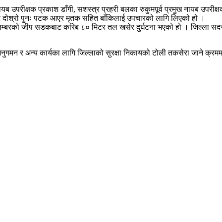
नायब उपरीक्षक प्रकाश डाँगी, सशस्त्र प्रहरी बलका रुकुमपूर्व प्रमुख नायब उपरीक्षक
र दोश्रो पुनः पटक आएर मृतक सहित बाँकिलाई उपचारको लागि लिएको हो ।
 नम्बरको जीप सडकबाट करिब ८० मिटर तल खसेर दुर्घटना भएको हो । जिल्ला सदरमु
ुगमन र अन्य कार्यका लागि जिल्लाको सुरक्षा निकायको टोली तकसेरा जाने क्रममा