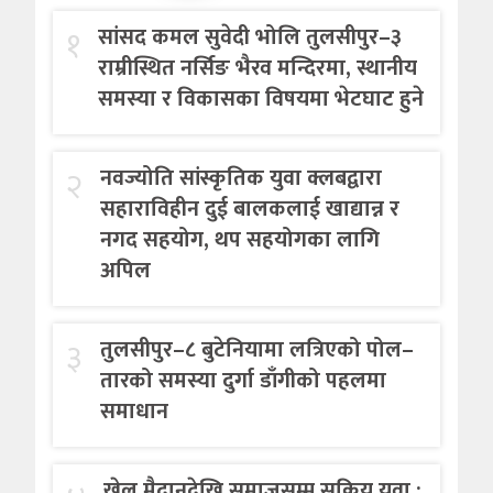
१
सांसद कमल सुवेदी भोलि तुलसीपुर–३
राम्रीस्थित नर्सिङ भैरव मन्दिरमा, स्थानीय
समस्या र विकासका विषयमा भेटघाट हुने
२
नवज्योति सांस्कृतिक युवा क्लबद्वारा
सहाराविहीन दुई बालकलाई खाद्यान्न र
नगद सहयोग, थप सहयोगका लागि
अपिल
३
तुलसीपुर–८ बुटेनियामा लत्रिएको पोल–
तारको समस्या दुर्गा डाँगीको पहलमा
समाधान
खेल मैदानदेखि समाजसम्म सक्रिय युवा :