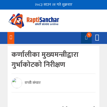
२०८३ साउन २१ गते शुक्रवार
९
कर्णालीका मुख्यमन्त्रीद्वारा
गुर्भाकोटको निरीक्षण
राप्ती संचार