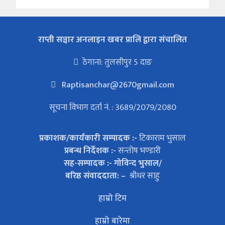
राप्ती सञ्चार अनलाइन खबर प्रालि द्वारा संचालित
ठेगाना: तुलसीपुर 5 दाङ
Raptisanchar@2670gmail.com
सूचना विभाग दर्ता नं. : 3689/2079/2080
प्रकाशक/कार्यकारी सम्पादक :-
टिकाराम भुसाल
प्रबन्ध निर्देशक :-
सन्तोष भण्डारी
सह-सम्पादक :- गोविन्द भुसाल/
बरिष्ठ संवाददाता: –
श्रीधर साहु
हाम्रो टिम
हाम्रो बारेमा