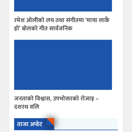
रमेश ओलीको लय तथा संगीतमा ‘माया लाकै
हो’ बोलको गीत सार्वजनिक
जनताको विश्वास, उपभोक्ताको रोजाइ –
दशरथ वलि
ताजा अप्डेट