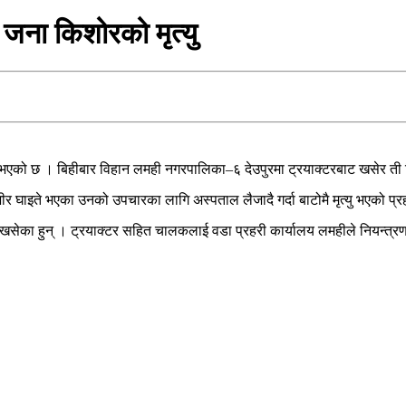
जना किशोरको मृत्यु
एको छ । बिहीबार विहान लमही नगरपालिका–६ देउपुरमा ट्रयाक्टरबाट खसेर ती क
म्भीर घाइते भएका उनको उपचारका लागि अस्पताल लैजादै गर्दा बाटोमै मृत्यु भएको प
खसेका हुन् । ट्रयाक्टर सहित चालकलाई वडा प्रहरी कार्यालय लमहीले नियन्त्