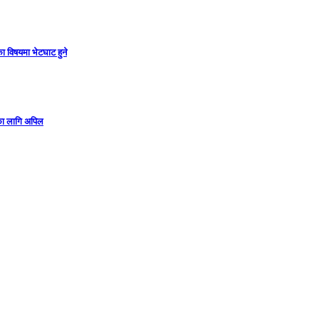
ा विषयमा भेटघाट हुने
गका लागि अपिल