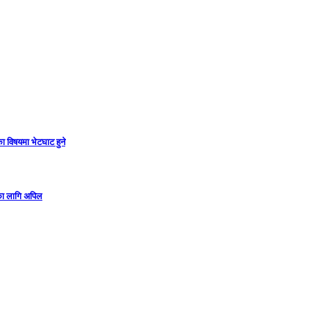
ा विषयमा भेटघाट हुने
गका लागि अपिल