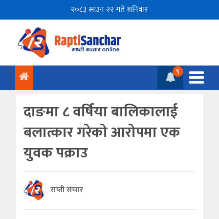
२०८३ साउन २२ गते शनिवार
९
दाङमा ८ वर्षिया बालिकालाई
बलात्कार गरेको आरोपमा एक
युवक पक्राउ
राप्ती संचार