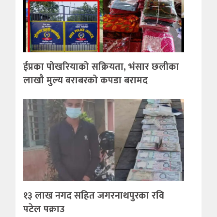
ईप्रका पोखरियाको सक्रियता, भंसार छलीका
लाखौ मुल्य बराबरको कपडा बरामद
१३ लाख नगद सहित जगरनाथपुरका रवि
पटेल पक्राउ