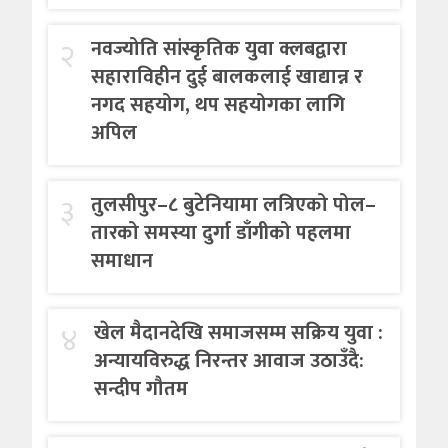
२
नवज्योति सांस्कृतिक युवा क्लबद्वारा
सहाराविहीन दुई बालकलाई खाद्यान्न र
नगद सहयोग, थप सहयोगका लागि
अपिल
३
तुलसीपुर–८ बुटेनियामा लत्रिएको पोल–
तारको समस्या दुर्गा डाँगीको पहलमा
समाधान
४
खेल मैदानदेखि समाजसम्म सक्रिय युवा :
अन्यायविरुद्ध निरन्तर आवाज उठाउँदै:
सन्दीप गौतम