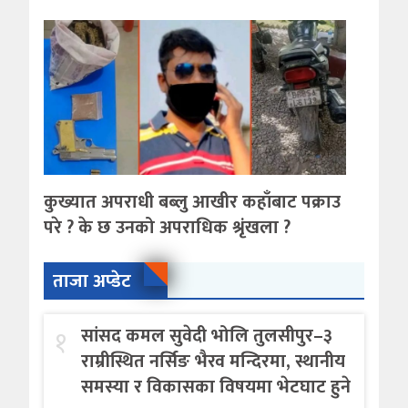
कुख्यात अपराधी बब्लु आखीर कहाँबाट पक्राउ
परे ? के छ उनको अपराधिक श्रृंखला ?
ताजा अप्डेट
१
सांसद कमल सुवेदी भोलि तुलसीपुर–३
राम्रीस्थित नर्सिङ भैरव मन्दिरमा, स्थानीय
समस्या र विकासका विषयमा भेटघाट हुने