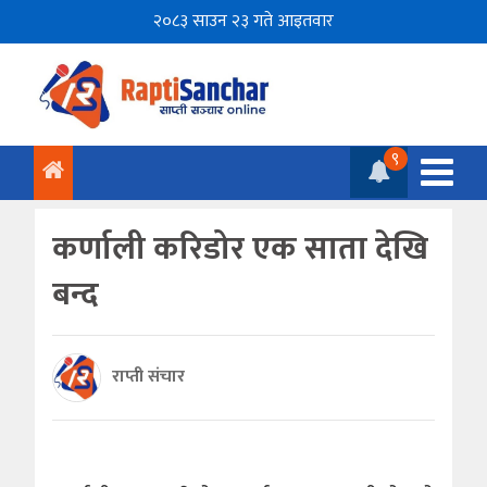
२०८३ साउन २३ गते आइतवार
९
कर्णाली करिडोर एक साता देखि
बन्द
राप्ती संचार