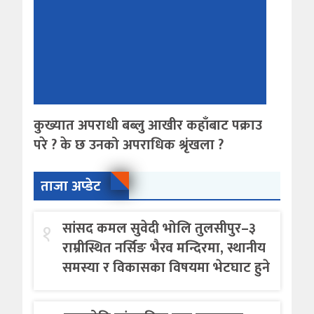
कुख्यात अपराधी बब्लु आखीर कहाँबाट पक्राउ
परे ? के छ उनको अपराधिक श्रृंखला ?
ताजा अप्डेट
१
सांसद कमल सुवेदी भोलि तुलसीपुर–३
राम्रीस्थित नर्सिङ भैरव मन्दिरमा, स्थानीय
समस्या र विकासका विषयमा भेटघाट हुने