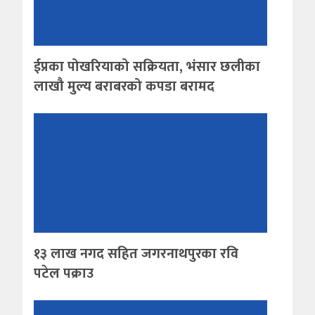
ईप्रका पोखरियाको सक्रियता, भंसार छलीका
लाखौ मुल्य बराबरको कपडा बरामद
१३ लाख नगद सहित जगरनाथपुरका रवि
पटेल पक्राउ