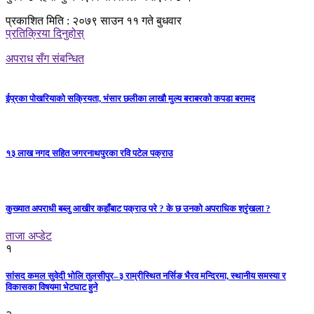
प्रकाशित मिति : २०७९ साउन ११ गते बुधवार
प्रतिक्रिया दिनुहोस्
अपराध सँग संबन्धित
ईप्रका पोखरियाको सक्रियता, भंसार छलीका लाखौ मुल्य बराबरको कपडा बरामद
१३ लाख नगद सहित जगरनाथपुरका रवि पटेल पक्राउ
कुख्यात अपराधी बब्लु आखीर कहाँबाट पक्राउ परे ? के छ उनको अपराधिक श्रृंखला ?
ताजा अप्डेट
१
सांसद कमल सुवेदी भोलि तुलसीपुर–३ राम्रीस्थित नर्सिङ भैरव मन्दिरमा, स्थानीय समस्या र
विकासका विषयमा भेटघाट हुने