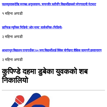
पाठ्यपुस्तकदेखि प्रत्यक्ष अनुभवसम्म: चन्द्रवीर वलीसँग विद्यार्थीहरूको प्रेरणादायी भेटघाट
१ महिना अगाडी
डान्सिङ म्युजिक भिडियो ‘ओए माया’ सार्वजनिक (भिडियो)
२ महिना अगाडी
आधारभूत विद्यालय रानागाउँका ६० जना विद्यार्थीलाई विवेक योगीद्वारा शैक्षिक सामग्री हस्तान्तरण
२ महिना अगाडी
कुपिण्डे दहमा डुबेका युवकको शब
निकालियो