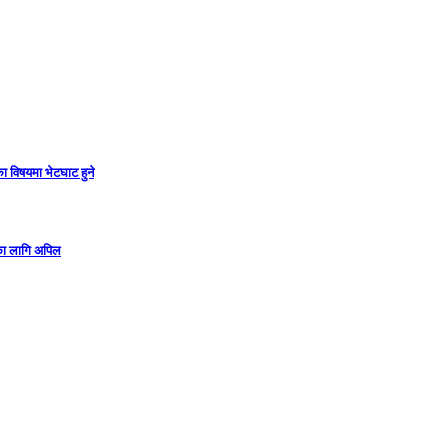
ा विषयमा भेटघाट हुने
गका लागि अपिल