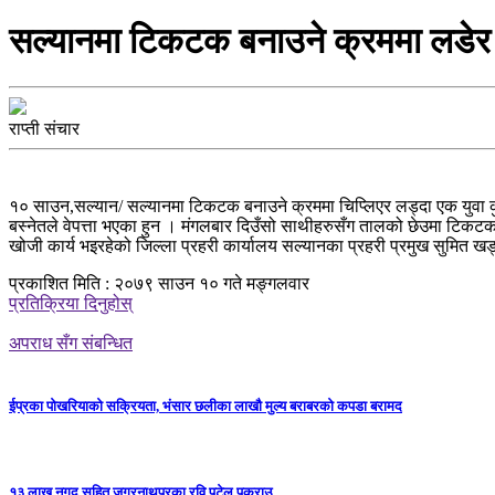
सल्यानमा टिकटक बनाउने क्रममा लडेर एक
राप्ती संचार
१० साउन,सल्यान/ सल्यानमा टिकटक बनाउने क्रममा चिप्लिएर लड्दा एक युवा क
बस्नेतले वेपत्ता भएका हुन । मंगलबार दिउँसो साथीहरुसँग तालको छेउमा टिकटक 
खोजी कार्य भइरहेको जिल्ला प्रहरी कार्यालय सल्यानका प्रहरी प्रमुख सुमित ख
प्रकाशित मिति : २०७९ साउन १० गते मङ्गलवार
प्रतिक्रिया दिनुहोस्
अपराध सँग संबन्धित
ईप्रका पोखरियाको सक्रियता, भंसार छलीका लाखौ मुल्य बराबरको कपडा बरामद
१३ लाख नगद सहित जगरनाथपुरका रवि पटेल पक्राउ