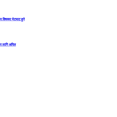
ा विषयमा भेटघाट हुने
गका लागि अपिल