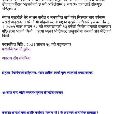
डीएनए परीक्षण भइसकेको छ भने अहिलेसम्म ६ सय ३५ जनालाई सोधपुछ
गरिएको छ ।
नेपाल प्रहरीले धेरै साधन स्रोत र जनशक्ति खर्च गरेर निरन्तर चार वर्षसम्म
यसरी अनुसन्धान गरेको याे पहिलो घटना भएको प्रहरी अधिकारीहरु बताउँछन्
। २०७५ साल साउन १० गते उल्टाखामकी १३ वर्षकी निर्मला पन्तको बलात्कार
पछि हत्या भएको थियो । हत्या भएको भोलिपल्ट उखुबारीमा पन्तको शव भेटिएको
थियो ।
प्रकाशित मिति : २०७९ साउन १० गते मङ्गलवार
प्रतिक्रिया दिनुहोस्
अपराध सँग संबन्धित
ईप्रका पोखरियाको सक्रियता, भंसार छलीका लाखौ मुल्य बराबरको कपडा बरामद
१३ लाख नगद सहित जगरनाथपुरका रवि पटेल पक्राउ
कुख्यात अपराधी बब्लु आखीर कहाँबाट पक्राउ परे ? के छ उनको अपराधिक श्रृंखला ?