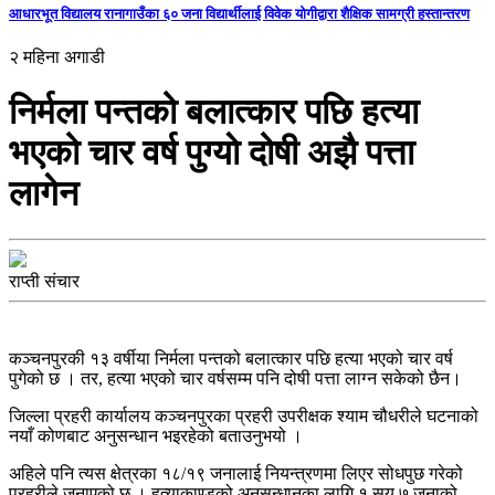
आधारभूत विद्यालय रानागाउँका ६० जना विद्यार्थीलाई विवेक योगीद्वारा शैक्षिक सामग्री हस्तान्तरण
२ महिना अगाडी
निर्मला पन्तको बलात्कार पछि हत्या
भएको चार वर्ष पुग्याे दोषी अझै पत्ता
लागेन
राप्ती संचार
कञ्चनपुरकी १३ वर्षीया निर्मला पन्तको बलात्कार पछि हत्या भएको चार वर्ष
पुगेको छ । तर, हत्या भएको चार वर्षसम्म पनि दोषी पत्ता लाग्न सकेको छैन।
जिल्ला प्रहरी कार्यालय कञ्चनपुरका प्रहरी उपरीक्षक श्याम चौधरीले घटनाको
नयाँ कोणबाट अनुसन्धान भइरहेको बताउनुभयो ।
अहिले पनि त्यस क्षेत्रका १८/१९ जनालाई नियन्त्रणमा लिएर सोधपुछ गरेको
प्रहरीले जनाएको छ । हत्याकाण्डको अनुसन्धानका लागि १ सय ७ जनाको