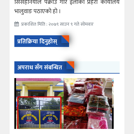
सिसहनियाले पक्राउ गरि ईलाका प्रहरी कार्यालय
भालुवाङ पठाएको हो ।
प्रकाशित मिति : २०७९ साउन ९ गते सोमवार
प्रतिक्रिया दिनुहोस्
अपराध सँग संबन्धित