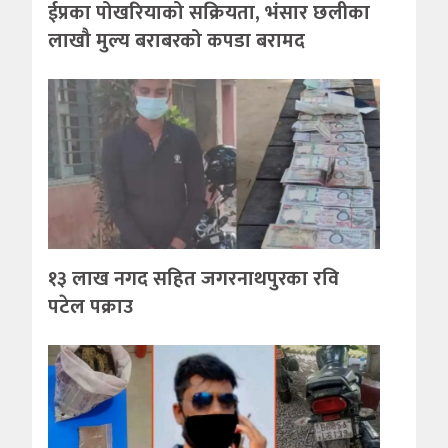
ईप्रका पोखरियाको सक्रियता, भंसार छलीका
लाखौ मुल्य बराबरको कपडा बरामद
१३ लाख नगद सहित जगरनाथपुरका रवि
पटेल पक्राउ