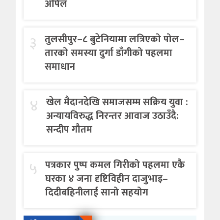
अपिल
३
तुलसीपुर–८ बुटेनियामा लत्रिएको पोल–
तारको समस्या दुर्गा डाँगीको पहलमा
समाधान
४
खेल मैदानदेखि समाजसम्म सक्रिय युवा :
अन्यायविरुद्ध निरन्तर आवाज उठाउँदै:
सन्दीप गौतम
५
पत्रकार पुष्प कमल गिरीको पहलमा एकै
घरका ४ जना दृष्टिविहीन दाजुभाइ–
दिदीबहिनीलाई सानो सहयोग