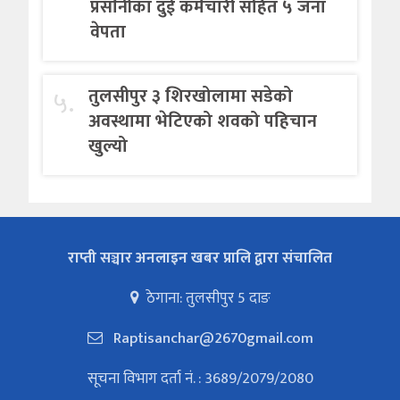
प्रसाैनीका दुई कर्मचारी सहित ५ जना
वेपता
५.
तुलसीपुर ३ शिरखोलामा सडेको
अवस्थामा भेटिएको शवको पहिचान
खुल्यो
राप्ती सञ्चार अनलाइन खबर प्रालि द्वारा संचालित
ठेगाना: तुलसीपुर 5 दाङ
Raptisanchar@2670gmail.com
सूचना विभाग दर्ता नं. : 3689/2079/2080