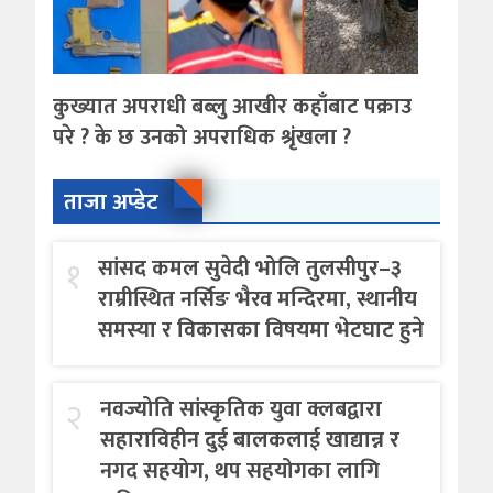
कुख्यात अपराधी बब्लु आखीर कहाँबाट पक्राउ
परे ? के छ उनको अपराधिक श्रृंखला ?
ताजा अप्डेट
१
सांसद कमल सुवेदी भोलि तुलसीपुर–३
राम्रीस्थित नर्सिङ भैरव मन्दिरमा, स्थानीय
समस्या र विकासका विषयमा भेटघाट हुने
२
नवज्योति सांस्कृतिक युवा क्लबद्वारा
सहाराविहीन दुई बालकलाई खाद्यान्न र
नगद सहयोग, थप सहयोगका लागि