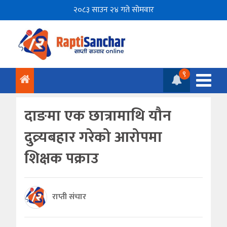
२०८३ साउन २४ गते सोमवार
९
दाङमा एक छात्रामाथि यौन
दुव्र्यबहार गरेको आरोपमा
शिक्षक पक्राउ
राप्ती संचार