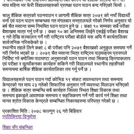
माघ महिना भर फेरी विद्यालयहरुको प्रत्यक्ष पठन पाठन बन्द गरिएको थियो ।
चालु शैक्षिक सत्रको पठनपाठन र आगामी शैक्षिक सत्र २०७९ को नयाँ विद्यार्थी
भर्ना एवं पठन पाठन सम्बन्धमा गत मंगलबार मन्त्रालयले गरेको निर्णय अनुसार यो
बर्ष चैत मसान्त सम्म नियमित पठन पाठन हुने छ । कक्षा १० सम्मका सबै परीक्षा
बैशाखमा मात्र गर्नु पर्ने छ । कक्षा १० का अन्तिममा लिईने एसईई परीक्षा बैशाख
९ गते देखि सञ्चालन गर्ने गरी राष्ट्रिय परीक्षा बोर्डले यस अघि नै कार्यतालिका
सार्वजनिक गरिसकेको छ ।
स्थानीय तहले लिने कक्षा ८ बो परीक्षा पनि २०७९ बैशाखको अनुकुल समयमा गर्ने
गरी निर्णय भएको छ । २०७९ चैत मसान्त भित्र राष्ट्रिय पाठ्यक्रम प्रारुपले
निर्दिष्ट गरे बमोजिम पाठघण्टा अनुसारको पठन पाठन तथा सिकाइ क्रियाकलाप
एवं परीक्षा र मूल्याँकनका कार्यहरु सकिने गरी विद्यालयले स्थानीय तहसँगको
समन्वयमा बार्षिक शैक्षिक कार्यतालिका तय गर्नु पर्ने छ ।
विद्यालयहरुले पठन पाठन गर्दा कोभिड १९ संकट व्यवस्थापन तथा समन्वय
केन्द्रको गत माघ २३ गतेको सिफारिस अनुसार गर्ने व्यवस्था मिलाउन भनिएको
छ । शैक्षिक सत्र सम्बन्धि सबै कार्यहरु जिल्ला स्थित शिक्षा विकास तथा
समन्वय इकाइले आवश्यक समन्वय र सहजिकरण गर्ने गरी कार्य गर्न शिक्षा तथा
मानव श्रोत विकास केन्द्रले सम्बन्धित निकायहरुमा परिपत्र गरेको छ ।
प्रकाशित मिति : २०७८ फाल्गुन २६ गते बिहिवार
प्रतिक्रिया दिनुहोस्
शिक्षा सँग संबन्धित