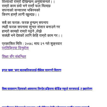
विध्यार्थी राम्रो देखिन्छन् अनुशासनले।।
राम्रो काम गर्‍यो भने राम्रै फल मिल्दछ
सपनाको सन्सारमा भबिस्यको
किरण हाम्रै लागी खुल्दछ।।
सबै का फरक- फरक हुन्छन् सपनाप
त्यही फरक सपनामा सुन्दर संसार बनाउने गर
हाम्रो कामहो राम्रो पढ्ने ,लेख्ने
सक्छौ भने देशको लागि केहि राम्रो काम गर।।
प्रकाशित मिति : २०७८ माघ २१ गते शुक्रवार
प्रतिक्रिया दिनुहोस्
शिक्षा सँग संबन्धित
इगल खबर ’द्वारा बालबालिकालाई शैक्षिक सामग्री वितरण
विश्व वातावरण दिवसको अवसरमा त्रिदेव इङ्लिस बोर्डिङ स्कुले सरसफाई ,र वृक्षारोपण