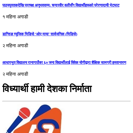
पाठ्यपुस्तकदेखि प्रत्यक्ष अनुभवसम्म: चन्द्रवीर वलीसँग विद्यार्थीहरूको प्रेरणादायी भेटघाट
१ महिना अगाडी
डान्सिङ म्युजिक भिडियो ‘ओए माया’ सार्वजनिक (भिडियो)
२ महिना अगाडी
आधारभूत विद्यालय रानागाउँका ६० जना विद्यार्थीलाई विवेक योगीद्वारा शैक्षिक सामग्री हस्तान्तरण
२ महिना अगाडी
विध्यार्थी हामी देशका निर्माता