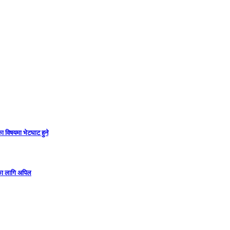
ा विषयमा भेटघाट हुने
गका लागि अपिल