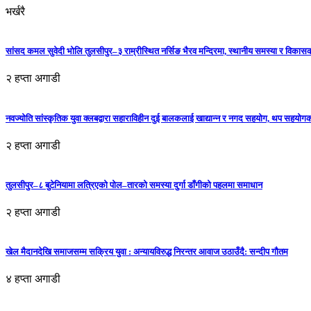
भर्खरै
सांसद कमल सुवेदी भोलि तुलसीपुर–३ राम्रीस्थित नर्सिङ भैरव मन्दिरमा, स्थानीय समस्या र विकासक
२ हप्ता अगाडी
नवज्योति सांस्कृतिक युवा क्लबद्वारा सहाराविहीन दुई बालकलाई खाद्यान्न र नगद सहयोग, थप सहयो
२ हप्ता अगाडी
तुलसीपुर–८ बुटेनियामा लत्रिएको पोल–तारको समस्या दुर्गा डाँगीको पहलमा समाधान
२ हप्ता अगाडी
खेल मैदानदेखि समाजसम्म सक्रिय युवा : अन्यायविरुद्ध निरन्तर आवाज उठाउँदै: सन्दीप गौतम
४ हप्ता अगाडी