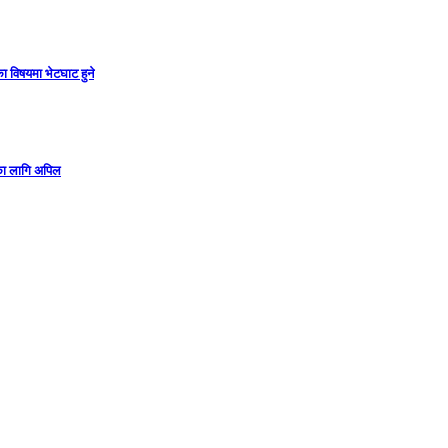
ा विषयमा भेटघाट हुने
गका लागि अपिल