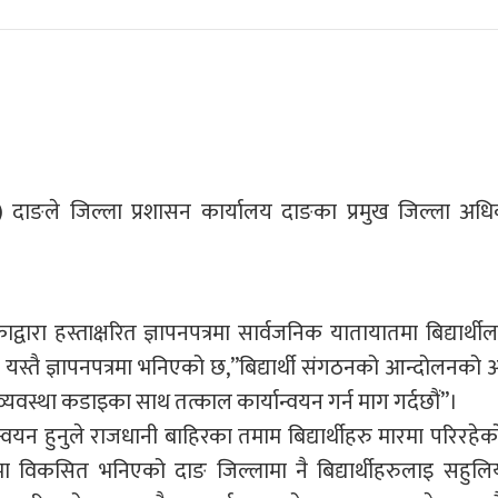
री) दाङले जिल्ला प्रशासन कार्यालय दाङका प्रमुख जिल्ला अध
्वारा हस्ताक्षरित ज्ञापनपत्रमा सार्वजनिक यातायातमा बिद्यार्थ
। यस्तै ज्ञापनपत्रमा भनिएको छ,”बिद्यार्थी संगठनको आन्दोलनक
वस्था कडाइका साथ तत्काल कार्यान्वयन गर्न माग गर्दछौं”।
यान्वयन हुनुले राजधानी बाहिरका तमाम बिद्यार्थीहरु मारमा परिरहे
रमा विकसित भनिएको दाङ जिल्लामा नै बिद्यार्थीहरुलाइ सहुलि