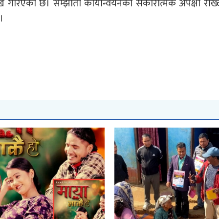
ेख गरिएको छ। सम्झौता कार्यान्वयनको सकारात्मक अपेक्षा राख्द
।