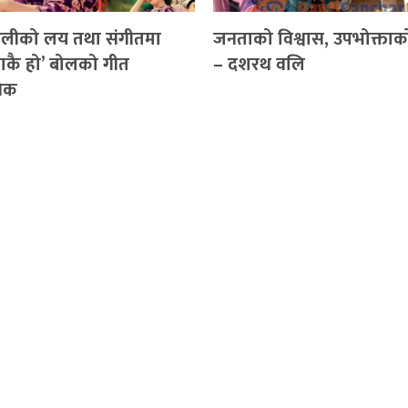
लीको लय तथा संगीतमा
जनताको विश्वास, उपभोक्ताक
ाकै हो’ बोलको गीत
– दशरथ वलि
निक