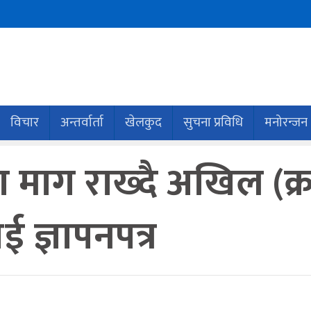
विचार
अन्तर्वार्ता
खेलकुद
सुचना प्रविधि
मनोरन्जन
ा माग राख्दै अखिल (क्
 ज्ञापनपत्र