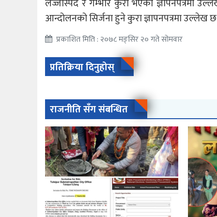
लज्जास्पद र गम्भीर कुरा भएको ज्ञापनपत्रमा उल्ल
आन्दोलनको सिर्जना हुने कुरा ज्ञापनपत्रमा उल्लेख छ
प्रकाशित मिति : २०७८ मङ्सिर २० गते सोमवार
प्रतिक्रिया दिनुहोस्
राजनीति सँग संबन्धित