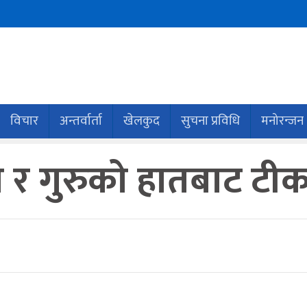
विचार
अन्तर्वार्ता
खेलकुद
सुचना प्रविधि
मनोरन्जन
आमा र गुरुको हातबाट टी