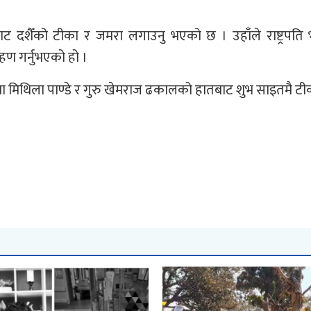
ातबाट दशैँको टीका र जमरा लगाउनु भएको छ । उहाँले राष्ट्रपति भ
हण गर्नुभएको हो ।
े आमा मिथिला पाण्डे र गुरु खेमराज ढकालको हातबाट शुभ साइतमै ट