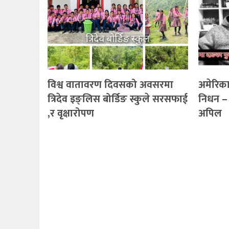
विश्व वातावरण दिवसको अवसरमा
अमेरिका
त्रिदेव इङ्लिस बोर्डिङ स्कुले सरसफाई
निधन – 
,र वृक्षारोपण
अपिल