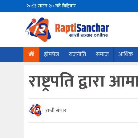
२०८३ साउन २० गते बिहिवार
होमपेज
राजनीति
समाज
आर्थिक
राष्ट्रपति द्वारा 
राप्ती संचार