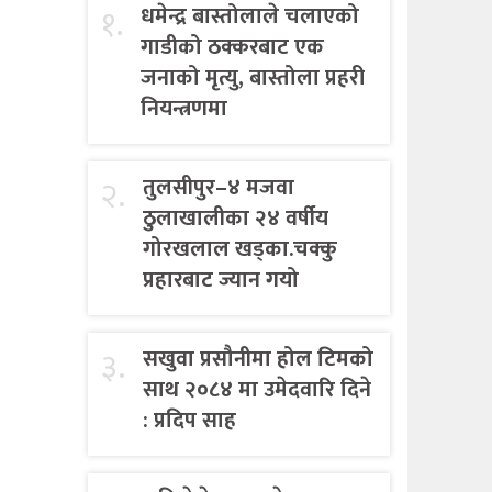
१.
धमेन्द्र बास्तोलाले चलाएको
गाडीको ठक्करबाट एक
जनाको मृत्यु, बास्तोला प्रहरी
नियन्त्रणमा
२.
तुलसीपुर–४ मजवा
ठुलाखालीका २४ वर्षीय
गोरखलाल खड्का.चक्कु
प्रहारबाट ज्यान गयो
३.
सखुवा प्रसौनीमा होल टिमको
साथ २०८४ मा उमेदवारि दिने
: प्रदिप साह