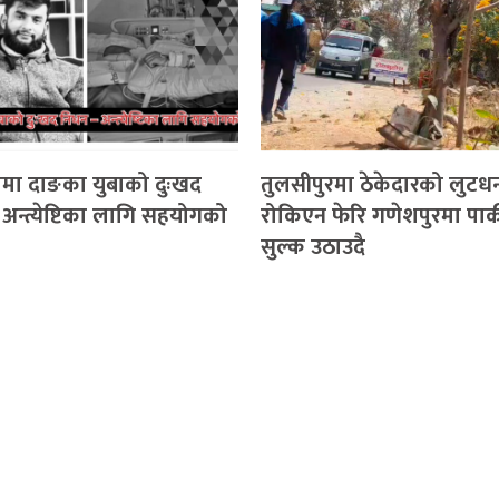
मा दाङका युबाको दुःखद
तुलसीपुरमा ठेकेदारको लुटधन
अन्त्येष्टिका लागि सहयोगको
रोकिएन फेरि गणेशपुरमा पार्
सुल्क उठाउदै