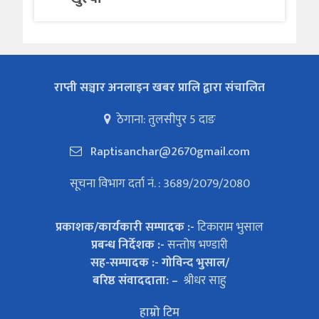
राप्ती सञ्चार अनलाइन खबर प्रालि द्वारा संचालित
ठेगाना: तुलसीपुर 5 दाङ
Raptisanchar@2670gmail.com
सूचना विभाग दर्ता नं. : 3689/2079/2080
प्रकाशक/कार्यकारी सम्पादक :-
टिकाराम भुसाल
प्रबन्ध निर्देशक :-
सन्तोष भण्डारी
सह-सम्पादक :- गोविन्द भुसाल/
बरिष्ठ संवाददाता: –
श्रीधर साहु
हाम्रो टिम