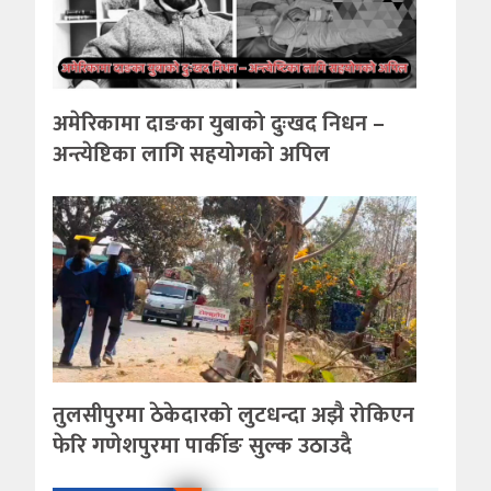
अमेरिकामा दाङका युबाको दुःखद निधन –
अन्त्येष्टिका लागि सहयोगको अपिल
तुलसीपुरमा ठेकेदारको लुटधन्दा अझै रोकिएन
फेरि गणेशपुरमा पार्कीङ सुल्क उठाउदै