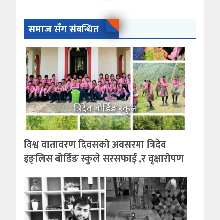
समाज सँग संबन्धित
विश्व वातावरण दिवसको अवसरमा त्रिदेव
इङ्लिस बोर्डिङ स्कुले सरसफाई ,र वृक्षारोपण