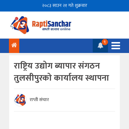
२०८३ साउन २१ गते शुक्रवार
९
राष्ट्रिय उद्योग ब्यापार संगठन
तुलसीपुरको कार्यालय स्थापना
राप्ती संचार