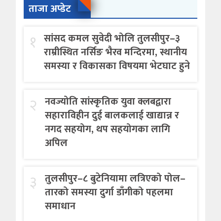
ताजा अप्डेट
१
सांसद कमल सुवेदी भोलि तुलसीपुर–३
राम्रीस्थित नर्सिङ भैरव मन्दिरमा, स्थानीय
समस्या र विकासका विषयमा भेटघाट हुने
२
नवज्योति सांस्कृतिक युवा क्लबद्वारा
सहाराविहीन दुई बालकलाई खाद्यान्न र
नगद सहयोग, थप सहयोगका लागि
अपिल
३
तुलसीपुर–८ बुटेनियामा लत्रिएको पोल–
तारको समस्या दुर्गा डाँगीको पहलमा
समाधान