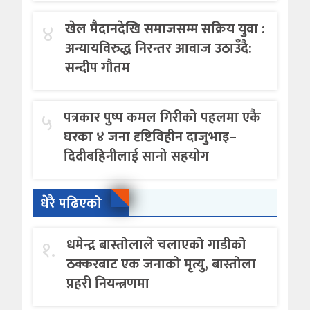
४
खेल मैदानदेखि समाजसम्म सक्रिय युवा :
अन्यायविरुद्ध निरन्तर आवाज उठाउँदै:
सन्दीप गौतम
५
पत्रकार पुष्प कमल गिरीको पहलमा एकै
घरका ४ जना दृष्टिविहीन दाजुभाइ–
दिदीबहिनीलाई सानो सहयोग
धेरै पढिएको
१.
धमेन्द्र बास्तोलाले चलाएको गाडीको
ठक्करबाट एक जनाको मृत्यु, बास्तोला
प्रहरी नियन्त्रणमा