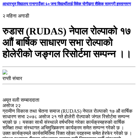
आधारभूत विद्यालय रानागाउँका ६० जना विद्यार्थीलाई विवेक योगीद्वारा शैक्षिक सामग्री हस्तान्तरण
२ महिना अगाडी
रुडास (RUDAS) नेपाल रोल्पाको १७
आौं बार्षिक साधारण सभा रोल्पाको
होलेरीको जङ्गल रिसोर्टमा सम्पन्न ।।
राप्ती संचार
अमृत वली सम्बाददाता
असाेज २२
ग्रामीण विकास तथा चेतना समाज (RUDAS) नेपाल राेल्पाकाे १७ औ वार्षिक
साधारण सभा २०७८ असाेज २१ गते हाेलेरी राेल्पाकाे जंगल रिसाेर्टमा सम्पन्न
भएकाे छ । यसका साथै संस्थाले वर्षभरिमा गरेका कार्यक्रमहरुकाे वार्षिक
समिक्षा तथा संस्थागत अभिमुखिकरण कार्यक्रम समेत सम्पन्न गरेको छ ।
उक्त कार्यक्रमले कार्यसमितिमा रिक्त रहेका पदहरुमा समेत हेरफेर गरेकाे छ ।