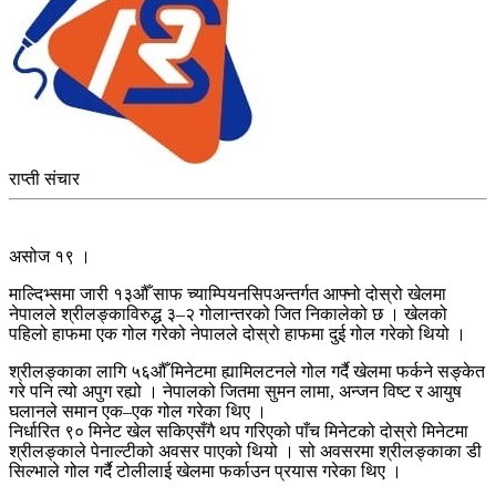
राप्ती संचार
असोज १९ ।
माल्दिभ्समा जारी १३औँ साफ च्याम्पियनसिपअन्तर्गत आफ्नो दोस्रो खेलमा
नेपालले श्रीलङ्काविरुद्ध ३–२ गोलान्तरको जित निकालेको छ । खेलको
पहिलो हाफमा एक गोल गरेको नेपालले दोस्रो हाफमा दुई गोल गरेको थियो ।
श्रीलङ्काका लागि ५६औँ मिनेटमा ह्यामिलटनले गोल गर्दै खेलमा फर्कने सङ्केत
गरे पनि त्यो अपुग रह्यो । नेपालको जितमा सुमन लामा, अन्जन विष्ट र आयुष
घलानले समान एक–एक गोल गरेका थिए ।
निर्धारित ९० मिनेट खेल सकिएसँगै थप गरिएको पाँच मिनेटको दोस्रो मिनेटमा
श्रीलङ्काले पेनाल्टीको अवसर पाएको थियो । सो अवसरमा श्रीलङ्काका डी
सिल्भाले गोल गर्दै टोलीलाई खेलमा फर्काउन प्रयास गरेका थिए ।