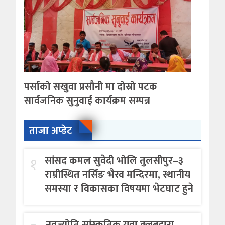
पर्साको सखुवा प्रसौनी मा दोस्रो पटक
सार्वजनिक सुनुवाई कार्यक्रम सम्पन्न
ताजा अप्डेट
१
सांसद कमल सुवेदी भोलि तुलसीपुर–३
राम्रीस्थित नर्सिङ भैरव मन्दिरमा, स्थानीय
समस्या र विकासका विषयमा भेटघाट हुने
नवज्योति सांस्कृतिक युवा क्लबद्वारा