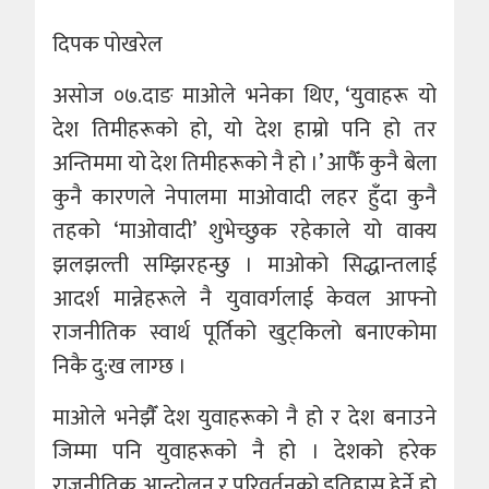
दिपक पाेखरेल
असाेज ०७.दाङ माओले भनेका थिए, ‘युवाहरू यो
देश तिमीहरूको हो, यो देश हाम्रो पनि हो तर
अन्तिममा यो देश तिमीहरूको नै हो ।’ आफैँ कुनै बेला
कुनै कारणले नेपालमा माओवादी लहर हुँदा कुनै
तहको ‘माओवादी’ शुभेच्छुक रहेकाले यो वाक्य
झलझल्ती सम्झिरहन्छु । माओको सिद्धान्तलाई
आदर्श मान्नेहरूले नै युवावर्गलाई केवल आफ्नो
राजनीतिक स्वार्थ पूर्तिको खुट्किलो बनाएकोमा
निकै दु:ख लाग्छ ।
माओले भनेझैँ देश युवाहरूको नै हो र देश बनाउने
जिम्मा पनि युवाहरूको नै हो । देशको हरेक
राजनीतिक आन्दोलन र परिवर्तनको इतिहास हेर्ने हो