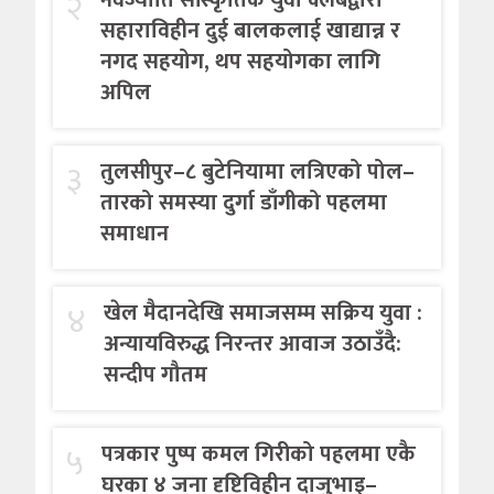
२
सहाराविहीन दुई बालकलाई खाद्यान्न र
नगद सहयोग, थप सहयोगका लागि
अपिल
३
तुलसीपुर–८ बुटेनियामा लत्रिएको पोल–
तारको समस्या दुर्गा डाँगीको पहलमा
समाधान
४
खेल मैदानदेखि समाजसम्म सक्रिय युवा :
अन्यायविरुद्ध निरन्तर आवाज उठाउँदै:
सन्दीप गौतम
५
पत्रकार पुष्प कमल गिरीको पहलमा एकै
घरका ४ जना दृष्टिविहीन दाजुभाइ–