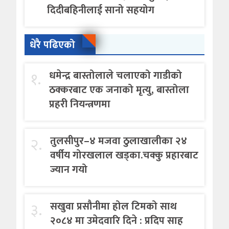
दिदीबहिनीलाई सानो सहयोग
धेरै पढिएको
१.
धमेन्द्र बास्तोलाले चलाएको गाडीको
ठक्करबाट एक जनाको मृत्यु, बास्तोला
प्रहरी नियन्त्रणमा
२.
तुलसीपुर–४ मजवा ठुलाखालीका २४
वर्षीय गोरखलाल खड्का.चक्कु प्रहारबाट
ज्यान गयो
३.
सखुवा प्रसौनीमा होल टिमको साथ
२०८४ मा उमेदवारि दिने : प्रदिप साह