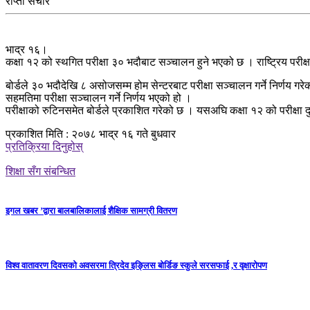
राप्ती संचार
भाद्र १६।
कक्षा १२ को स्थगित परीक्षा ३० भदौबाट सञ्चालन हुने भएको छ । राष्ट्रिय परीक्ष
बोर्डले ३० भदौदेखि ८ असोजसम्म होम सेन्टरबाट परीक्षा सञ्चालन गर्ने निर्णय गरे
सहमतिमा परीक्षा सञ्चालन गर्ने निर्णय भएको हो ।
परीक्षाको रुटिनसमेत बोर्डले प्रकाशित गरेको छ । यसअघि कक्षा १२ को परीक्
प्रकाशित मिति : २०७८ भाद्र १६ गते बुधवार
प्रतिक्रिया दिनुहोस्
शिक्षा सँग संबन्धित
इगल खबर ’द्वारा बालबालिकालाई शैक्षिक सामग्री वितरण
विश्व वातावरण दिवसको अवसरमा त्रिदेव इङ्लिस बोर्डिङ स्कुले सरसफाई ,र वृक्षारोपण