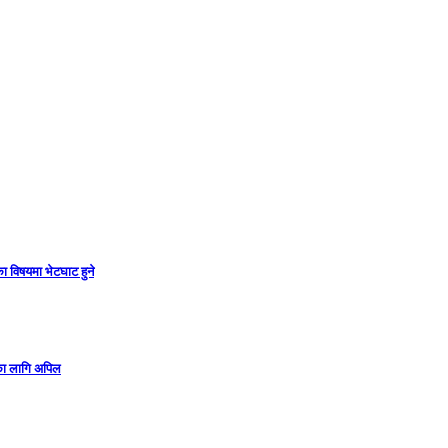
ा विषयमा भेटघाट हुने
गका लागि अपिल