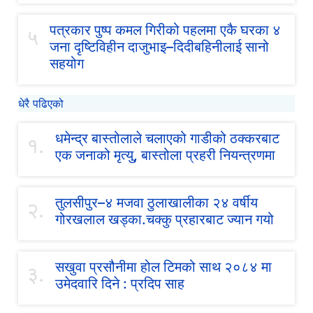
पत्रकार पुष्प कमल गिरीको पहलमा एकै घरका ४
५
जना दृष्टिविहीन दाजुभाइ–दिदीबहिनीलाई सानो
सहयोग
धेरै पढिएको
धमेन्द्र बास्तोलाले चलाएको गाडीको ठक्करबाट
१.
एक जनाको मृत्यु, बास्तोला प्रहरी नियन्त्रणमा
तुलसीपुर–४ मजवा ठुलाखालीका २४ वर्षीय
२.
गोरखलाल खड्का.चक्कु प्रहारबाट ज्यान गयो
सखुवा प्रसौनीमा होल टिमको साथ २०८४ मा
३.
उमेदवारि दिने : प्रदिप साह