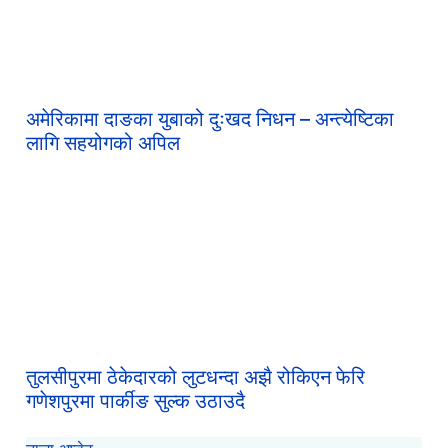
अमेरिकामा दाङका युबाको दुःखद निधन – अन्त्येष्टिका
लागि सहयोगको अपिल
तुलसीपुरमा ठेकेदारको लुटधन्दा अझै रोकिएन फेरि
गणेशपुरमा पार्कीङ सुल्क उठाउदै