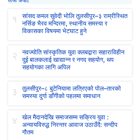
ताजा अप्डेट
सांसद कमल सुवेदी भोलि तुलसीपुर–३ राम्रीस्थित
१
नर्सिङ भैरव मन्दिरमा, स्थानीय समस्या र
विकासका विषयमा भेटघाट हुने
नवज्योति सांस्कृतिक युवा क्लबद्वारा सहाराविहीन
२
दुई बालकलाई खाद्यान्न र नगद सहयोग, थप
सहयोगका लागि अपिल
तुलसीपुर–८ बुटेनियामा लत्रिएको पोल–तारको
३
समस्या दुर्गा डाँगीको पहलमा समाधान
खेल मैदानदेखि समाजसम्म सक्रिय युवा :
४
अन्यायविरुद्ध निरन्तर आवाज उठाउँदै: सन्दीप
गौतम