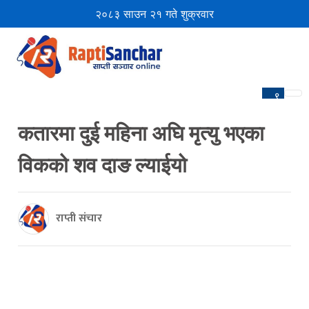
२०८३ साउन २१ गते शुक्रवार
९
कतारमा दुई महिना अघि मृत्यु भएका
विकको शव दाङ ल्याईयो
राप्ती संचार