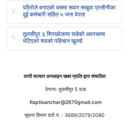
पहिराेले बगाएकाे बसमा सवार सखुवा प्रसाैनीका
४.
दुई कर्मचारी सहित ५ जना वेपता
तुलसीपुर ३ शिरखोलामा सडेको अवस्थामा
५.
भेटिएको शवको पहिचान खुल्यो
राप्ती सञ्चार अनलाइन खबर प्रालि द्वारा संचालित
ठेगाना: तुलसीपुर 5 दाङ
Raptisanchar@2670gmail.com
सूचना विभाग दर्ता नं. : 3689/2079/2080