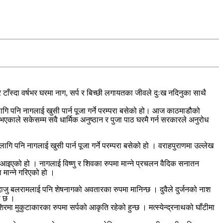
ाँस्दा वर्षभर घरमा नाग, सर्प र बिच्छी लगायतका जीवले दुःख नदिनुका साथै
गि पनि नागलाई खुसी पार्न पूजा गर्ने परम्परा बसेको हो। आज काठमाडौको
ाले सकेसम्म सवै धार्मिक अनुष्ठान र पुजा पाठ घरमै गर्न सरकारले अनुरोध
ि पनि नागलाई खुसी पार्न पूजा गर्ने परम्परा बसेको हो । वराहपुराणमा उल्लेख
िँदै आइएको हो । नागलाई विष्णु र शिवका रुपमा मान्ने प्रचलन वैदिक सनातन
मान्ने गरिएको हो ।
ाजु बलरामलाई पनि शेषनागको अवतारका रुपमा मानिन्छ । दुवैले दुर्जनको नाश
ो छ ।
रमा मुकुटाकारका रुपमा सर्पको आकृति रहेको हुन्छ । मत्स्येन्द्रनाथको घाँटीमा