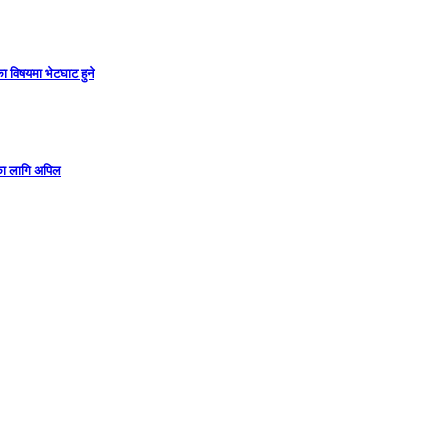
ा विषयमा भेटघाट हुने
गका लागि अपिल