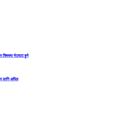
ा विषयमा भेटघाट हुने
गका लागि अपिल