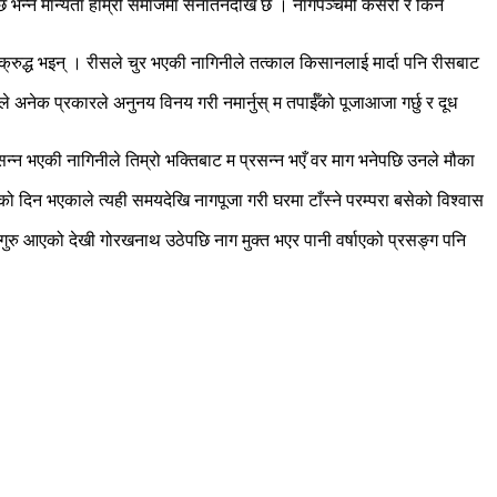
ा हुन्छ भन्ने मान्यता हाम्रो समाजमा सनातनदेखि छ । नागपञ्चमी कसरी र किन
रुद्ध भइन् । रीसले चुर भएकी नागिनीले तत्काल किसानलाई मार्दा पनि रीसबाट
अनेक प्रकारले अनुनय विनय गरी नमार्नुस् म तपाईँको पूजाआजा गर्छु र दूध
्न भएकी नागिनीले तिम्रो भक्तिबाट म प्रसन्न भएँ वर माग भनेपछि उनले मौका
दिन भएकाले त्यही समयदेखि नागपूजा गरी घरमा टाँस्ने परम्परा बसेको विश्वास
 गुरु आएको देखी गोरखनाथ उठेपछि नाग मुक्त भएर पानी वर्षाएको प्रसङ्ग पनि