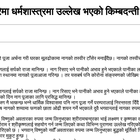
ा धर्मशास्त्रमा उल्लेख भएको किम्बदन्ती
ूजा अर्चना गरी घरका मूलढोकामा नागको तस्वीर टाँसेर मनाइँदैछ। नागको तस्वीर ट
लाई सर्पको राजा मानिन्छ । नाग रिसाए भने पानीको अभाव हुने भएकाले पानीका ला
 स्थानमा नागको पूजाआजा गरिन्छ । तर यसबर्ष पनि कोरोना संक्रमणको जोखिम भएक
लाई सर्पको राजा मानिन्छ । नाग रिसाए भने पानीको अभाव हुने भएकाले पानीका लाग
ो दिन नाग पूजाका लागि प्रसिद्ध मानिन्छ ।
नै भत्कन्छ भन्ने धार्मिक विश्वासमा पनि नाग पूजा गर्ने परम्परालाई निरन्तरता द
ष नागको शय्यामा फणको छाता ओढी शयन गर्ने भएकाले दुवै भगवान्लाई नागका रुपमा 
्णुको अवतारका रुपमा जन्म लिनुभएका श्रीरामचन्द्रका भाई लक्ष्मण र कृष्णका द
ीराम र श्रीकृष्णलाई सहयोग गर्न जन्म लिएको कथा विभिन्न पुराणमा उल्लेख गरिएक
िएको छ । भगवान् विष्णुको नवौँ अवतारका रुपमा जन्म लिनुभएका बुद्धको मूर्तिको शि
र मुकुट हुन्छ ।