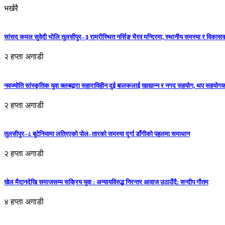
भर्खरै
सांसद कमल सुवेदी भोलि तुलसीपुर–३ राम्रीस्थित नर्सिङ भैरव मन्दिरमा, स्थानीय समस्या र विकासक
२ हप्ता अगाडी
नवज्योति सांस्कृतिक युवा क्लबद्वारा सहाराविहीन दुई बालकलाई खाद्यान्न र नगद सहयोग, थप सहयो
२ हप्ता अगाडी
तुलसीपुर–८ बुटेनियामा लत्रिएको पोल–तारको समस्या दुर्गा डाँगीको पहलमा समाधान
२ हप्ता अगाडी
खेल मैदानदेखि समाजसम्म सक्रिय युवा : अन्यायविरुद्ध निरन्तर आवाज उठाउँदै: सन्दीप गौतम
४ हप्ता अगाडी