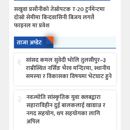
सखुवा प्रसौनीको तेस्रोपटक T-20 टुर्नमेन्टमा
दोस्रो सेमीमा बिन्दवासिनी बिजय लगत्तै
फाइनल मा प्रवेश
ताजा अप्डेट
१
सांसद कमल सुवेदी भोलि तुलसीपुर–३
राम्रीस्थित नर्सिङ भैरव मन्दिरमा, स्थानीय
समस्या र विकासका विषयमा भेटघाट हुने
२
नवज्योति सांस्कृतिक युवा क्लबद्वारा
सहाराविहीन दुई बालकलाई खाद्यान्न र
नगद सहयोग, थप सहयोगका लागि
अपिल