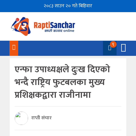
२०८३ साउन २० गते बिहिवार
९
एन्फा उपाध्यक्षले दुःख दिएको
भन्दै राष्ट्रिय फुटबलका मुख्य
प्रशिक्षकद्वारा राजीनामा
राप्ती संचार