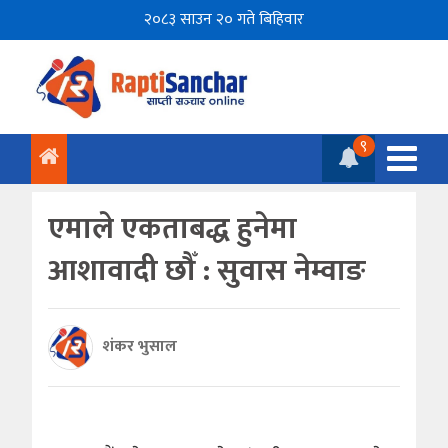
२०८३ साउन २० गते बिहिवार
९
एमाले एकताबद्ध हुनेमा
आशावादी छौँ : सुवास नेम्वाङ
शंकर भुसाल