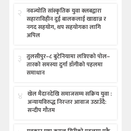
२
नवज्योति सांस्कृतिक युवा क्लबद्वारा
सहाराविहीन दुई बालकलाई खाद्यान्न र
नगद सहयोग, थप सहयोगका लागि
अपिल
३
तुलसीपुर–८ बुटेनियामा लत्रिएको पोल–
तारको समस्या दुर्गा डाँगीको पहलमा
समाधान
४
खेल मैदानदेखि समाजसम्म सक्रिय युवा :
अन्यायविरुद्ध निरन्तर आवाज उठाउँदै:
सन्दीप गौतम