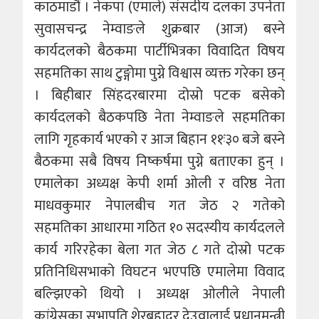
काठमाडौं । नेकपा (एमाले) संसदीय दलका उपनेता
सुवासचन्द्र नेम्वाङले शुक्रबार (आज) बस्ने
कार्यदलको बैठकमा पार्टीभित्रका विवादित विषय
सहमतिका साथ टुङ्गोमा पुग्ने विश्वास व्यक्त गरेका छन्
। बिहीबार सिंहदरबारमा दोस्रो पटक बसेको
कार्यदलको बैठकपछि नेता नेम्वाङले सहमतिका
लागि गृहकार्य भएको र आज बिहान ११ः३० बजे बस्ने
बैठकमा सबै विषय निष्कर्षमा पुग्ने बताएका हुन् ।
एमालेका अध्यक्ष केपी शर्मा ओली र वरिष्ठ नेता
माधवकुमार नेपालबीच गत जेठ २ गतेको
सहमतिका आधारमा गठित १० सदस्यीय कार्यदलले
कार्य गरिरहेका बेला गत जेठ ८ गते दोस्रो पटक
प्रतिनिधिसभाको विघटन भएपछि एमालेमा विवाद
बल्झिएको थियो । अध्यक्ष ओलीले नेपाली
कांग्रेसका सभापति शेरबहादुर देउवालाई प्रधानमन्त्री