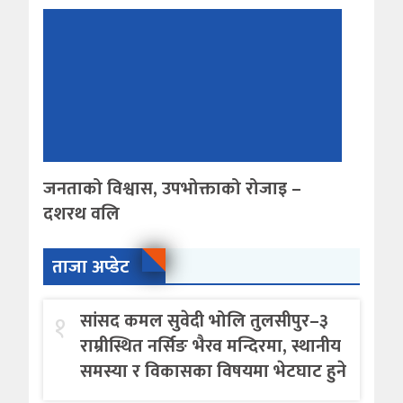
जनताको विश्वास, उपभोक्ताको रोजाइ –
दशरथ वलि
ताजा अप्डेट
१
सांसद कमल सुवेदी भोलि तुलसीपुर–३
राम्रीस्थित नर्सिङ भैरव मन्दिरमा, स्थानीय
समस्या र विकासका विषयमा भेटघाट हुने