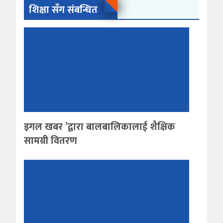
शिक्षा सँग संबन्धित
इगल खबर ’द्वारा बालबालिकालाई शैक्षिक
सामग्री वितरण