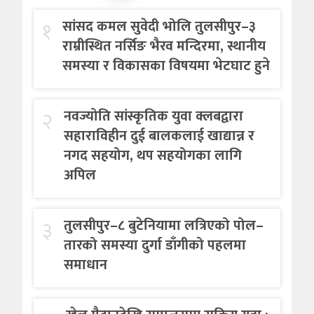
१
सांसद कमल सुवेदी भोलि तुलसीपुर–३
राम्रीस्थित नर्सिङ भैरव मन्दिरमा, स्थानीय
समस्या र विकासका विषयमा भेटघाट हुने
२
नवज्योति सांस्कृतिक युवा क्लबद्वारा
सहाराविहीन दुई बालकलाई खाद्यान्न र
नगद सहयोग, थप सहयोगका लागि
अपिल
३
तुलसीपुर–८ बुटेनियामा लत्रिएको पोल–
तारको समस्या दुर्गा डाँगीको पहलमा
समाधान