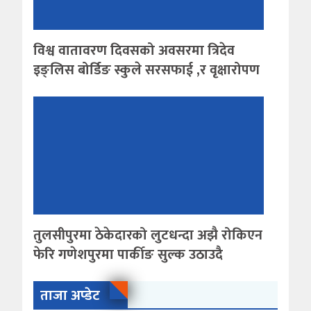
विश्व वातावरण दिवसको अवसरमा त्रिदेव
इङ्लिस बोर्डिङ स्कुले सरसफाई ,र वृक्षारोपण
तुलसीपुरमा ठेकेदारको लुटधन्दा अझै रोकिएन
फेरि गणेशपुरमा पार्कीङ सुल्क उठाउदै
ताजा अप्डेट