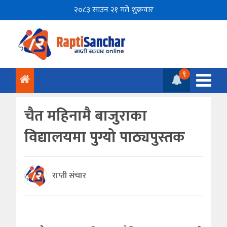
२०८३ साउन २१ गते शुक्रवार
९
चैत महिनामै बाजुराका
विद्यालयमा पुग्यो पाठ्यपुस्तक
राप्ती संचार