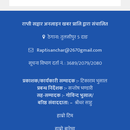
राप्ती सञ्चार अनलाइन खबर प्रालि द्वारा संचालित
ठेगाना: तुलसीपुर 5 दाङ
Raptisanchar@2670gmail.com
सूचना विभाग दर्ता नं. : 3689/2079/2080
प्रकाशक/कार्यकारी सम्पादक :-
टिकाराम भुसाल
प्रबन्ध निर्देशक :-
सन्तोष भण्डारी
सह-सम्पादक :- गोविन्द भुसाल/
बरिष्ठ संवाददाता: –
श्रीधर साहु
हाम्रो टिम
हाम्रो बारेमा