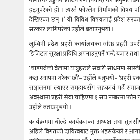
नागरिक उड्डयन प्राधिकरण (क्यान) को अनुमतिबिना 
हट्नुपरेको हो । त्यस्तै फोरलेन निर्माणको विष
देखिएका छन् ।’ यी विविध विषयलाई प्रदेश सरकारल
सरकार लागिपरेको उहाँले बताउनुभयो ।
लुम्बिनी प्रदेश प्रहरी कार्यालयका वरिष्ठ प्रहरी उ
डिजिटल सुरक्षा प्रविधि अपनाउनुपर्ने भन्दै बजार तथ
‘चाडपर्वको बेलामा यात्रुहरुले सवारी साधनमा सास्ती खेप
कक्ष स्थापना गरेका छौं’– उहाँले भन्नुभयो– ‘प्रहरी एक
सञ्चालनमा ल्याएर समुदायसँग सहकार्य गर्दै समाज
अवस्थामा प्रहरी सेवा चाहिएमा १ सय नम्बरमा फोन ग
उहाँले बताउनुभयो ।
कार्यक्रममा बोल्दै कार्यक्रमका अध्यक्ष तथा 
अहिले विगतको दायित्वबाट मुक्त भइसकेको र आगामी 