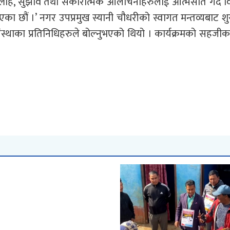
सल्लाह, सुझाव तथा सकारात्मक आलोचनाहरुलाई आत्मसात गर्दै
लिएका छौं ।’ नगर उपप्रमुख स्यानी चौधरीको स्वागत मन्तव्यबाट श
घसंस्थाका प्रतिनिधिहरुले बोल्नुभएको थियो । कार्यक्रमको सहज