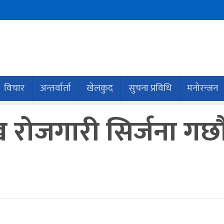
विचार
अन्तर्वार्ता
खेलकुद
सुचना प्रविधि
मनोरन्जन
रोजगारी सिर्जना गर्छौं: 