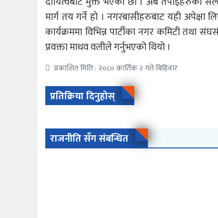
दायित्वबाट मुक्त भएका छौं । अब तपाइँहरुका 
मार्ग तय गर्ने हो । नगरबासीहरुबाट यही अपेक्षा 
कार्यक्रममा विभिन्न पार्टीका नगर कमिटी तथा सं
प्रवक्ता माधव वलीले गर्नुभएको थियो ।
प्रकाशित मिति : २०८० कार्तिक २ गते बिहिवार
प्रतिक्रिया दिनुहोस्
राजनीति सँग संबन्धित