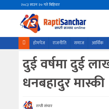
२०८३ साउन २० गते बिहिवार
होमपेज
राजनीति
समाज
आर्थिक
दुई वर्षमा दुई लाख 
धनबहादुर मास्की
राप्ती संचार