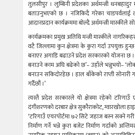
तुलसीपुर । लुम्बिनी प्रदेशका अर्थमन्त्री धनबहादुर
बताउनुभएको छ । नजिकिदै गरेका चाडपर्वलाई 
आदानप्रदान कार्यक्रममा बोल्दै अर्थमन्त्री मास्कीले
कार्यक्रमका प्रमुख अतिथि मन्त्री मास्कीले नागरि
वटै जिल्लामा कुन क्षेत्रमा के कुरा गर्दा उपयुक्त हु
बनाएर अगाडि बढाउने प्रदेश सरकारको योजना छ । त
बनाउने काम अघि बढेको छ’– उहाँले भन्नुभयो– ‘लोकल
बनाउन सकिदोरहेछ । हाल बाँकेको राप्ती सोनारी गाउँप
गर्दैछौं ।’
त्यस्तै प्रदेश सरकारले यो क्षेत्रमा रहेको टरिग
दंगीशरणको दरबार क्षेत्र सुकौराकोट, ग्वारखोला
‘टरिगाउँ एयरपोर्टमा ७२ सिटे जहाज बस्न सक्ने गर
निर्माण गर्ने भन्ने कुरा बजेट निर्माण गर्दाको अन्