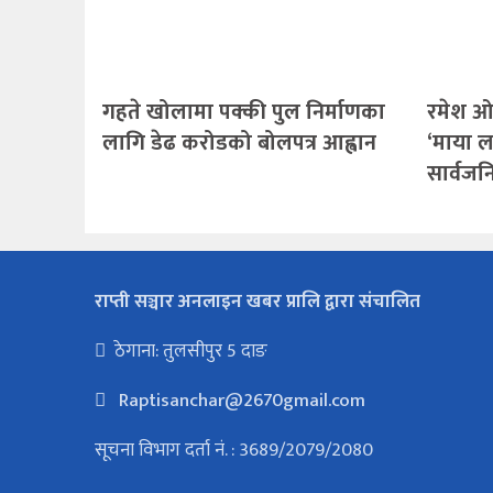
गहते खोलामा पक्की पुल निर्माणका
रमेश ओ
लागि डेढ करोडको बोलपत्र आह्वान
‘माया ल
सार्वज
राप्ती सञ्चार अनलाइन खबर प्रालि द्वारा संचालित
ठेगाना: तुलसीपुर 5 दाङ
Raptisanchar@2670gmail.com
सूचना विभाग दर्ता नं. : 3689/2079/2080