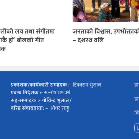
लीको लय तथा संगीतमा
जनताको विश्वास, उपभोक्ताक
ाकै हो’ बोलको गीत
– दशरथ वलि
निक
प्रकाशक/कार्यकारी सम्पादक :-
टिकाराम भुसाल
हा
प्रबन्ध निर्देशक :-
सन्तोष भण्डारी
हा
सह-सम्पादक :- गोविन्द भुसाल/
बरिष्ठ संवाददाता: –
श्रीधर साहु
वि