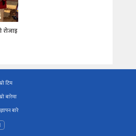
ो रोजाइ
म्रो टिम
म्रो बारेमा
ज्ञापन बारे