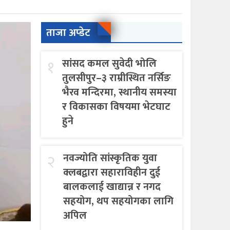
ताजा अप्डेट
१
सांसद कमल सुवेदी भोलि
तुलसीपुर–३ राम्रीस्थित नर्सिङ
भैरव मन्दिरमा, स्थानीय समस्या
र विकासका विषयमा भेटघाट
हुने
२
नवज्योति सांस्कृतिक युवा
क्लबद्वारा सहाराविहीन दुई
बालकलाई खाद्यान्न र नगद
सहयोग, थप सहयोगका लागि
अपिल