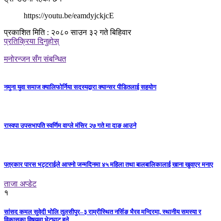
https://youtu.be/eamdyjckjcE
प्रकाशित मिति : २०८० साउन ३२ गते बिहिवार
प्रतिक्रिया दिनुहोस्
मनोरन्जन सँग संबन्धित
नमुना युवा समाज क्यालिफोर्निया सदस्यद्वारा क्यान्सर पीडितलाई सहयोग
रास्वपा उपसभापति स्वर्णिम वाग्ले मंसिर २७ गते मा दाङ आउने
पत्रकार पारस भट्टराईले आफ्नो जन्मदिनमा ४५ महिला तथा बालबालिकालाई खाना खुवाएर मनाए
ताजा अप्डेट
१
सांसद कमल सुवेदी भोलि तुलसीपुर–३ राम्रीस्थित नर्सिङ भैरव मन्दिरमा, स्थानीय समस्या र
विकासका विषयमा भेटघाट हुने